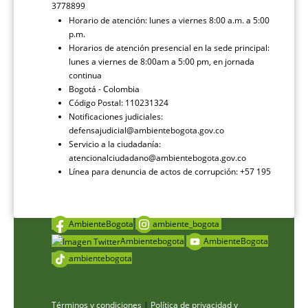
3778899
Horario de atención: lunes a viernes 8:00 a.m. a 5:00
p.m.
Horarios de atención presencial en la sede principal:
lunes a viernes de 8:00am a 5:00 pm, en jornada
continua
Bogotá - Colombia
Código Postal: 110231324
Notificaciones judiciales:
defensajudicial@ambientebogota.gov.co
Servicio a la ciudadanía:
atencionalciudadano@ambientebogota.gov.co
Línea para denuncia de actos de corrupción: +57 195
AmbienteBogota
ambiente_bogota
Ambientebogota
AmbienteBogota
ambientebogota
Términos y condiciones
|
Política de privacidad y