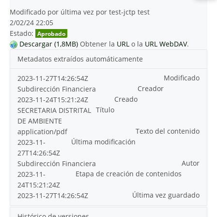
Modificado por última vez por test-jctp test
2/02/24 22:05
Estado:
Aprobado
Descargar (1,8MB)
Obtener la
URL
o la
URL WebDAV
.
Metadatos extraídos automáticamente
Modificado
2023-11-27T14:26:54Z
Creador
Subdirección Financiera
Creado
2023-11-24T15:21:24Z
Título
SECRETARIA DISTRITAL
DE AMBIENTE
Texto del contenido
application/pdf
Última modificación
2023-11-
27T14:26:54Z
Autor
Subdirección Financiera
Etapa de creación de contenidos
2023-11-
24T15:21:24Z
Última vez guardado
2023-11-27T14:26:54Z
Histórico de versiones