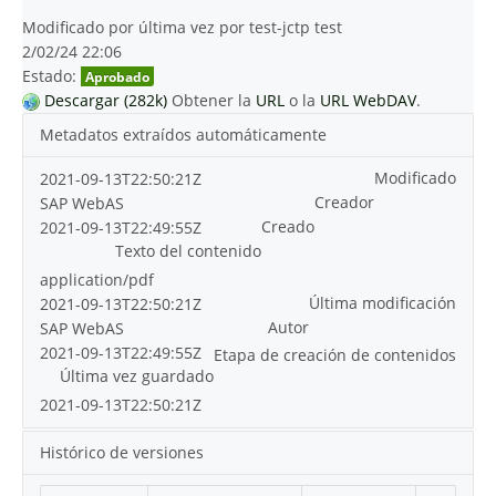
Modificado por última vez por test-jctp test
2/02/24 22:06
Estado:
Aprobado
Descargar (282k)
Obtener la
URL
o la
URL WebDAV
.
Metadatos extraídos automáticamente
Modificado
2021-09-13T22:50:21Z
Creador
SAP WebAS
Creado
2021-09-13T22:49:55Z
Texto del contenido
application/pdf
Última modificación
2021-09-13T22:50:21Z
Autor
SAP WebAS
2021-09-13T22:49:55Z
Etapa de creación de contenidos
Última vez guardado
2021-09-13T22:50:21Z
Histórico de versiones