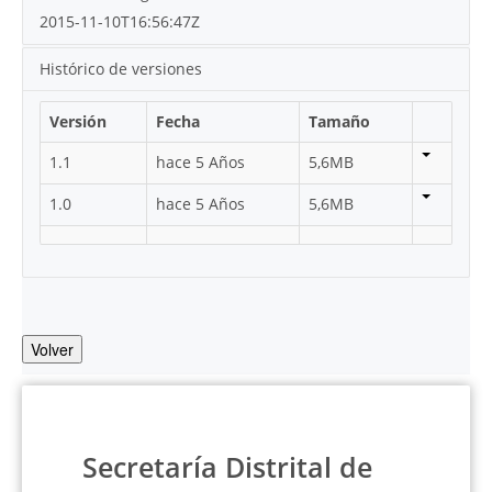
2015-11-10T16:56:47Z
Histórico de versiones
Versión
Fecha
Tamaño
1.1
hace 5 Años
5,6MB
1.0
hace 5 Años
5,6MB
Volver
Secretaría Distrital de