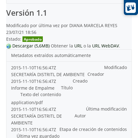
Versión 1.1
Modificado por última vez por DIANA MARCELA REYES
23/07/21 18:56
Estado:
Aprobado
Descargar (5,6MB)
Obtener la
URL
o la
URL WebDAV
.
Metadatos extraídos automáticamente
Modificado
2015-11-10T16:56:47Z
Creador
SECRETARÍA DISTRITL DE AMBIENTE
Creado
2015-11-10T16:56:47Z
Título
Informe de Empalme
Texto del contenido
application/pdf
Última modificación
2015-11-10T16:56:47Z
Autor
SECRETARÍA DISTRITL DE
AMBIENTE
Etapa de creación de contenidos
2015-11-10T16:56:47Z
Última vez guardado