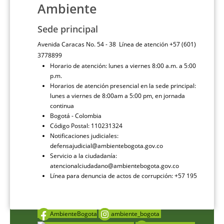
Ambiente
Sede principal
Avenida Caracas No. 54 - 38 Línea de atención +57 (601)
3778899
Horario de atención: lunes a viernes 8:00 a.m. a 5:00
p.m.
Horarios de atención presencial en la sede principal:
lunes a viernes de 8:00am a 5:00 pm, en jornada
continua
Bogotá - Colombia
Código Postal: 110231324
Notificaciones judiciales:
defensajudicial@ambientebogota.gov.co
Servicio a la ciudadanía:
atencionalciudadano@ambientebogota.gov.co
Línea para denuncia de actos de corrupción: +57 195
AmbienteBogota
ambiente_bogota