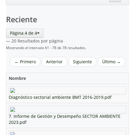
Inicio
Reciente
Reciente
Página 4 de 4
— 20 Resultados por página
Mostrando el intervalo 61 - 78 de 78 resultados.
← Primero
Anterior
Siguiente
Último →
Nombre
Diagnóstico sectorial ambiente BMT 2016-2019.pdf
7. Informe de Gestión y Desempeño SECTOR AMBIENTE
2023.pdf