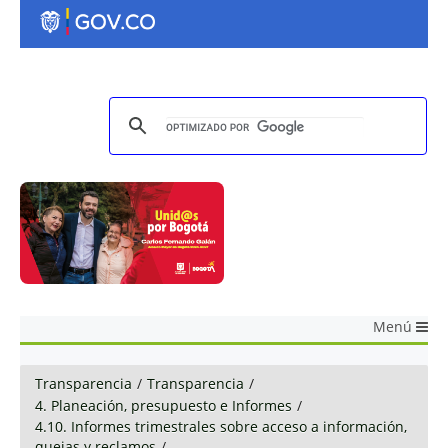
Menú
Transparencia
/
Transparencia
/
4. Planeación, presupuesto e Informes
/
4.10. Informes trimestrales sobre acceso a información,
quejas y reclamos
/