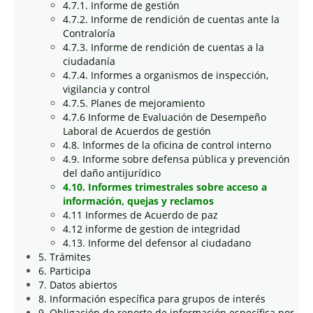
4.7.1. Informe de gestión
4.7.2. Informe de rendición de cuentas ante la
Contraloría
4.7.3. Informe de rendición de cuentas a la
ciudadanía
4.7.4. Informes a organismos de inspección,
vigilancia y control
4.7.5. Planes de mejoramiento
4.7.6 Informe de Evaluación de Desempeño
Laboral de Acuerdos de gestión
4.8. Informes de la oficina de control interno
4.9. Informe sobre defensa pública y prevención
del daño antijurídico
4.10. Informes trimestrales sobre acceso a
información, quejas y reclamos
4.11 Informes de Acuerdo de paz
4.12 informe de gestion de integridad
4.13. Informe del defensor al ciudadano
5. Trámites
6. Participa
7. Datos abiertos
8. Información específica para grupos de interés
9. Obligación de reporte de información específica por