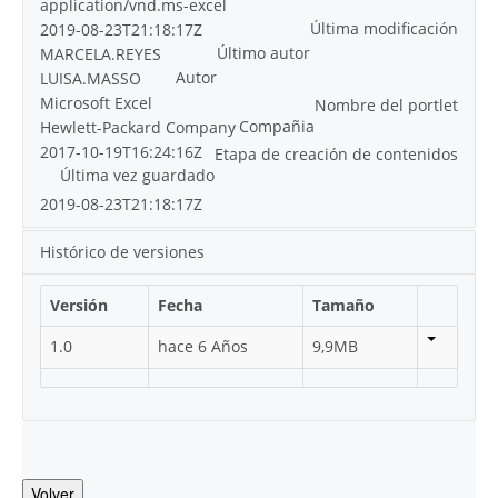
application/vnd.ms-excel
Última modificación
2019-08-23T21:18:17Z
Último autor
MARCELA.REYES
Autor
LUISA.MASSO
Microsoft Excel
Nombre del portlet
Compañia
Hewlett-Packard Company
2017-10-19T16:24:16Z
Etapa de creación de contenidos
Última vez guardado
2019-08-23T21:18:17Z
Histórico de versiones
Versión
Fecha
Tamaño
1.0
hace 6 Años
9,9MB
Volver