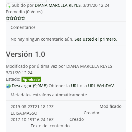
Subido por
DIANA MARCELA REYES
, 3/01/20 12:24
Promedio (0 Votos)
Comentarios
No hay ningún comentario aún.
Sea usted el primero.
Versión 1.0
Modificado por última vez por DIANA MARCELA REYES
3/01/20 12:24
Estado:
Aprobado
Descargar (9,9MB)
Obtener la
URL
o la
URL WebDAV
.
Metadatos extraídos automáticamente
Modificado
2019-08-23T21:18:17Z
Creador
LUISA.MASSO
Creado
2017-10-19T16:24:16Z
Texto del contenido