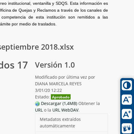
reo institucional, ventanilla y SDQS. Esta información es
Oficina de Quejas y Reclamos a través de los canales de
competencia de esta institución son remitidos a las
rámite por medio de traslados.
septiembre 2018.xlsx
dos 17
Versión 1.0
Modificado por última vez por
DIANA MARCELA REYES
3/01/20 12:22
Estado:
Aprobado
Descargar (1,4MB)
Obtener la
URL
o la
URL WebDAV
.
Metadatos extraídos
automáticamente