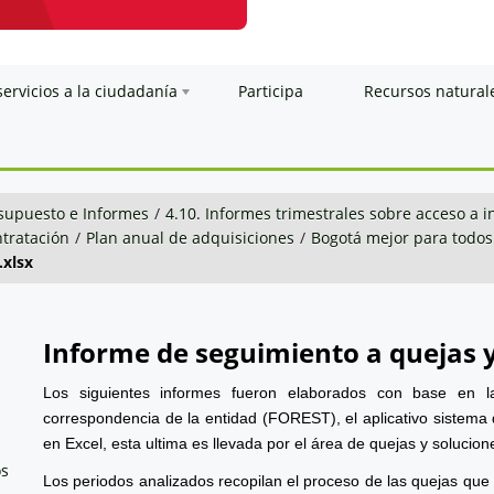
servicios a la ciudadanía
Participa
Recursos natural
esupuesto e Informes
/
4.10. Informes trimestrales sobre acceso a 
tratación
/
Plan anual de adquisiciones
/
Bogotá mejor para todos
.xlsx
Informe de seguimiento a quejas 
Los siguientes informes fueron elaborados con base en l
correspondencia de la entidad (FOREST), el aplicativo sistema 
en Excel, esta ultima es llevada por el área de quejas y solucion
os
Los periodos analizados recopilan el proceso de las quejas que