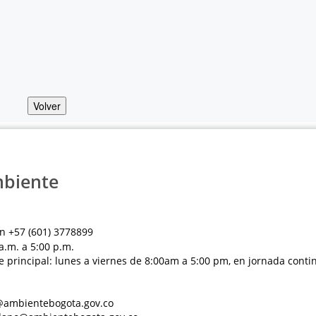
Volver
mbiente
n +57 (601) 3778899
a.m. a 5:00 p.m.
e principal: lunes a viernes de 8:00am a 5:00 pm, en jornada conti
al@ambientebogota.gov.co