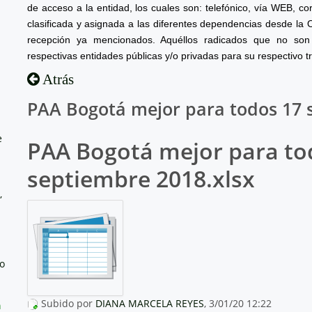
de acceso a la entidad, los cuales son: telefónico, vía WEB, cor
clasificada y asignada a las diferentes dependencias desde la 
recepción ya mencionados. Aquéllos radicados que no son 
respectivas entidades públicas y/o privadas para su respectivo t
Atrás
PAA Bogotá mejor para todos 17 
e
PAA Bogotá mejor para to
septiembre 2018.xlsx
,
no
Subido por
DIANA MARCELA REYES
, 3/01/20 12:22
a