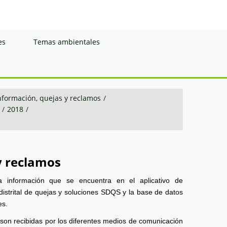
es
Temas ambientales
información, quejas y reclamos
/
/
2018
/
y reclamos
a información que se encuentra en el aplicativo de
distrital de quejas y soluciones SDQS y la base de datos
es.
 son recibidas por los diferentes medios de comunicación