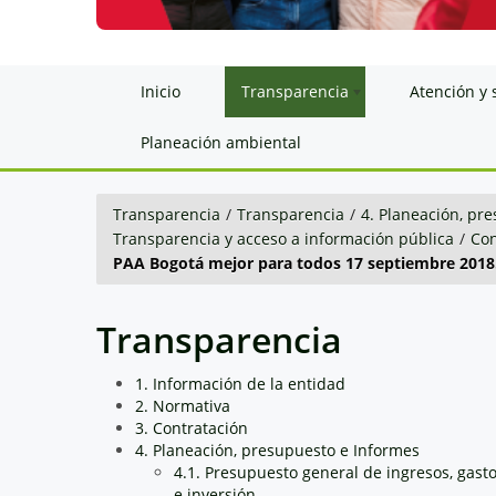
Inicio
Transparencia
Atención y 
Planeación ambiental
Transparencia
/
Transparencia
/
4. Planeación, pr
Transparencia y acceso a información pública
/
Con
PAA Bogotá mejor para todos 17 septiembre 2018
Transparencia
1. Información de la entidad
2. Normativa
3. Contratación
4. Planeación, presupuesto e Informes
4.1. Presupuesto general de ingresos, gast
e inversión