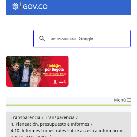
Menú
Transparencia
/
Transparencia
/
4. Planeación, presupuesto e Informes
/
4.10. Informes trimestrales sobre acceso a información,
quejas y reclamos
/