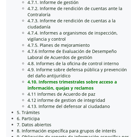
4.7.1. Informe de gestión
4.7.2. Informe de rendición de cuentas ante la
Contraloría
4.7.3. Informe de rendición de cuentas a la
ciudadanía
4.7.4. Informes a organismos de inspección,
vigilancia y control
4.7.5. Planes de mejoramiento
4.7.6 Informe de Evaluación de Desempeño
Laboral de Acuerdos de gestión
4.8. Informes de la oficina de control interno
4.9. Informe sobre defensa pública y prevención
del daño antijurídico
4.10. Informes trimestrales sobre acceso a
información, quejas y reclamos
4.11 Informes de Acuerdo de paz
4.12 informe de gestion de integridad
4.13. Informe del defensor al ciudadano
5. Trámites
6. Participa
7. Datos abiertos
8. Información específica para grupos de interés
9. Obligación de reporte de información específica por