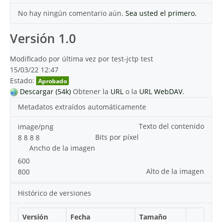
No hay ningún comentario aún.
Sea usted el primero.
Versión 1.0
Modificado por última vez por test-jctp test
15/03/22 12:47
Estado:
Aprobado
Descargar (54k)
Obtener la
URL
o la
URL WebDAV
.
Metadatos extraídos automáticamente
Texto del contenido
image/png
Bits por píxel
8 8 8 8
Ancho de la imagen
600
Alto de la imagen
800
Histórico de versiones
Versión
Fecha
Tamaño