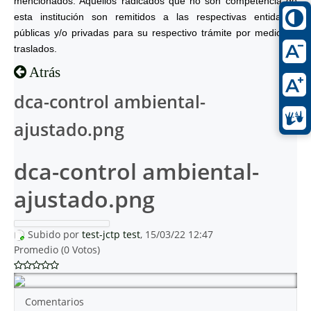
mencionados. Aquéllos radicados que no son competencia de
esta institución son remitidos a las respectivas entidades
públicas y/o privadas para su respectivo trámite por medio de
traslados.
Atrás
dca-control ambiental-
ajustado.png
dca-control ambiental-
ajustado.png
Subido por
test-jctp test
, 15/03/22 12:47
Promedio (0 Votos)
Comentarios