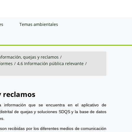
es
Temas ambientales
información, quejas y reclamos
/
nformes
/
4.6 Información pública relevante
/
y reclamos
a información que se encuentra en el aplicativo de
distrital de quejas y soluciones SDQS y la base de datos
es.
 son recibidas por los diferentes medios de comunicación