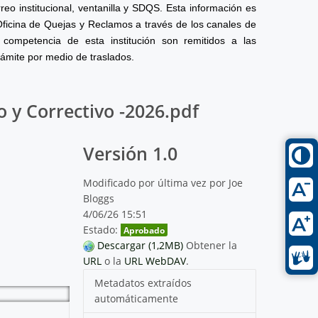
reo institucional, ventanilla y SDQS. Esta información es
Oficina de Quejas y Reclamos a través de los canales de
competencia de esta institución son remitidos a las
rámite por medio de traslados.
 y Correctivo -2026.pdf
Versión 1.0
Modificado por última vez por Joe
Bloggs
4/06/26 15:51
Estado:
Aprobado
Descargar (1,2MB)
Obtener la
URL
o la
URL WebDAV
.
Metadatos extraídos
automáticamente