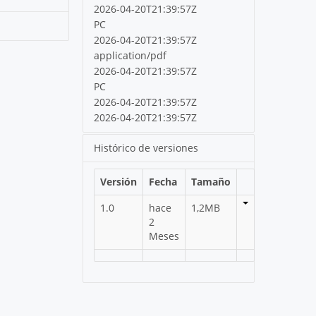
2026-04-20T21:39:57Z
PC
2026-04-20T21:39:57Z
application/pdf
2026-04-20T21:39:57Z
PC
2026-04-20T21:39:57Z
2026-04-20T21:39:57Z
Histórico de versiones
Versión
Fecha
Tamaño
1.0
hace
1,2MB
2
Meses