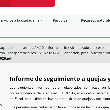
servicios a la ciudadanía
Participa
Recursos natural
esupuesto e Informes
/
4.10. Informes trimestrales sobre acceso a 
va Transparencia res 1519-2020
/
4. Planeación, presupuesto e I
2026.pdf
Informe de seguimiento a quejas 
Los siguientes informes fueron elaborados con base en l
correspondencia de la entidad (FOREST), el aplicativo sistema 
en Excel, esta ultima es llevada por el área de quejas y solucion
os
Los periodos analizados recopilan el proceso de las quejas que