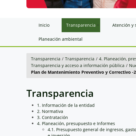
Inicio
Transparencia
Atención y 
Planeación ambiental
Transparencia
/
Transparencia
/
4. Planeación, pr
Transparencia y acceso a información pública
/
Nue
Plan de Mantenimiento Preventivo y Correctivo -
Transparencia
1. Información de la entidad
2. Normativa
3. Contratación
4. Planeación, presupuesto e Informes
4.1. Presupuesto general de ingresos, gast
e inversión