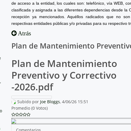
de acceso a la entidad, los cuales son: telefónico, vía WEB, cor
clasificada y asignada a las diferentes dependencias desde la 
recepción ya mencionados. Aquéllos radicados que no son 
respectivas entidades públicas y/o privadas para su respectivo t
Atrás
Plan de Mantenimiento Preventivo
e
Plan de Mantenimiento
Preventivo y Correctivo
,
-2026.pdf
Subido por
Joe Bloggs
, 4/06/26 15:51
Promedio (0 Votos)
no
a
Comentarios