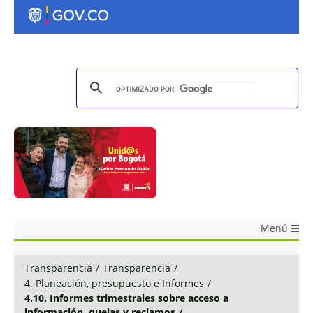
Menú
Transparencia
/
Transparencia
/
4. Planeación, presupuesto e Informes
/
4.10. Informes trimestrales sobre acceso a
información, quejas y reclamos
/