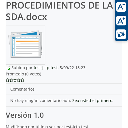
PROCEDIMIENTOS DE LA
SDA.docx
Subido por
test-jctp test
, 5/09/22 18:23
Promedio (0 Votos)
Comentarios
No hay ningún comentario aún.
Sea usted el primero.
Versión 1.0
Modificado por última vez por test-jctp test