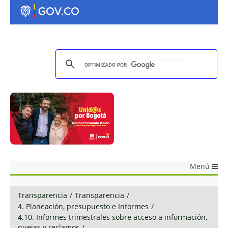
Menú
Transparencia
/
Transparencia
/
4. Planeación, presupuesto e Informes
/
4.10. Informes trimestrales sobre acceso a información,
quejas y reclamos
/