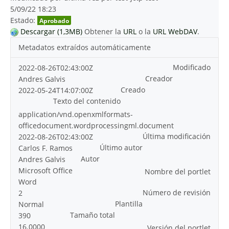
5/09/22 18:23
Estado:
Aprobado
Descargar (1,3MB)
Obtener la
URL
o la
URL WebDAV
.
Metadatos extraídos automáticamente
Modificado
2022-08-26T02:43:00Z
Creador
Andres Galvis
Creado
2022-05-24T14:07:00Z
Texto del contenido
application/vnd.openxmlformats-
officedocument.wordprocessingml.document
Última modificación
2022-08-26T02:43:00Z
Último autor
Carlos F. Ramos
Autor
Andres Galvis
Microsoft Office
Nombre del portlet
Word
Número de revisión
2
Plantilla
Normal
Tamaño total
390
16.0000
Versión del portlet