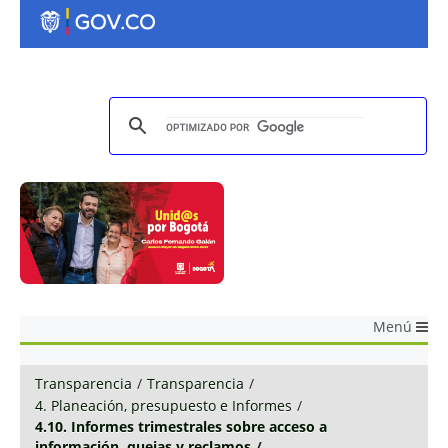
Menú
Transparencia
/
Transparencia
/
4. Planeación, presupuesto e Informes
/
4.10. Informes trimestrales sobre acceso a
información, quejas y reclamos
/