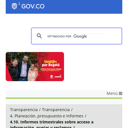
Menú
Transparencia
/
Transparencia
/
4. Planeación, presupuesto e Informes
/
4.10. Informes trimestrales sobre acceso a
información, quejas y reclamos
/