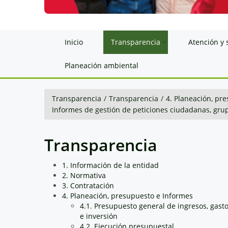
Inicio
Transparencia
Atención y 
Planeación ambiental
Transparencia
/
Transparencia
/
4. Planeación, pr
Informes de gestión de peticiones ciudadanas, grup
Transparencia
1. Información de la entidad
2. Normativa
3. Contratación
4. Planeación, presupuesto e Informes
4.1. Presupuesto general de ingresos, gast
e inversión
4.2. Ejecución presupuestal