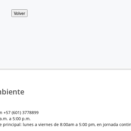
Volver
mbiente
n +57 (601) 3778899
a.m. a 5:00 p.m.
e principal: lunes a viernes de 8:00am a 5:00 pm, en jornada conti