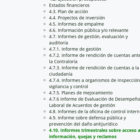
Estados financieros
4.3. Plan de acción
4.4. Proyectos de inversión
4.5. Informes de empalme
4.6. Información pública y/o relevante
4.7. Informes de gestión, evaluación y
auditoría
4.7.1. Informe de gestión
4.7.2. Informe de rendición de cuentas ant
la Contraloría
4.7.3. Informe de rendición de cuentas a la
ciudadanía
4.7.4. Informes a organismos de inspección
vigilancia y control
4.7.5. Planes de mejoramiento
4.7.6 Informe de Evaluación de Desempeño
Laboral de Acuerdos de gestión
4.8. Informes de la oficina de control inter
4.9. Informe sobre defensa pública y
prevención del daño antijurídico
4.10. Informes trimestrales sobre acceso 
información, quejas y reclamos