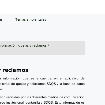
es
Temas ambientales
información, quejas y reclamos
/
y reclamos
a información que se encuentra en el aplicativo de
distrital de quejas y soluciones SDQS y la base de datos
es.
 son recibidas por los diferentes medios de comunicación
reo institucional, ventanilla y SDQS. Esta información es