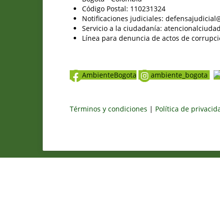
Código Postal: 110231324
Notificaciones judiciales: defensajudici
Servicio a la ciudadanía: atencionalciu
Línea para denuncia de actos de corrupci
AmbienteBogota
ambiente_bogota
Términos y condiciones
|
Política de privaci