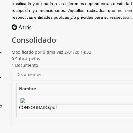
clasificada y asignada a las diferentes dependencias desde la 
recepción ya mencionados. Aquéllos radicados que no son 
respectivas entidades públicas y/o privadas para su respectivo t
Atrás
Consolidado
Modificado por última vez 2/01/20 14:32
e
0 Subcarpetas
1 Documento
Documentos
,
Nombre
no
CONSOLIDADO.pdf
a