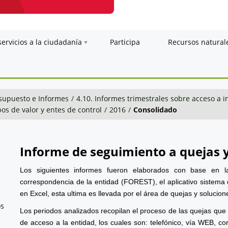
servicios a la ciudadanía
Participa
Recursos natural
esupuesto e Informes
/
4.10. Informes trimestrales sobre acceso a 
os de valor y entes de control
/
2016
/
Consolidado
Informe de seguimiento a quejas 
Los siguientes informes fueron elaborados con base en l
correspondencia de la entidad (FOREST), el aplicativo sistema 
en Excel, esta ultima es llevada por el área de quejas y solucion
os
Los periodos analizados recopilan el proceso de las quejas que
de acceso a la entidad, los cuales son: telefónico, vía WEB, cor