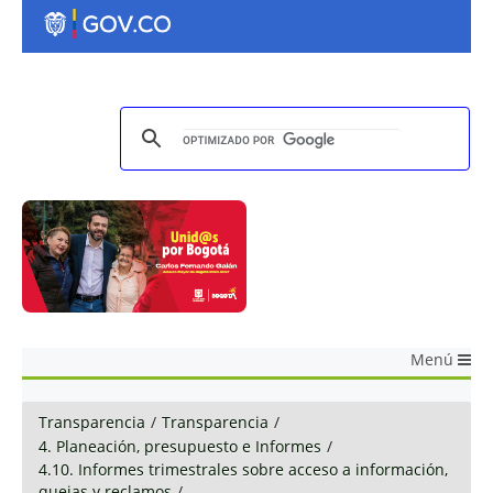
Menú
Transparencia
/
Transparencia
/
4. Planeación, presupuesto e Informes
/
4.10. Informes trimestrales sobre acceso a información,
quejas y reclamos
/