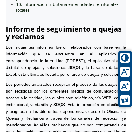
10. Información tributaria en entidades territoriales
locales
Informe de seguimiento a quejas
y reclamos
Los siguientes informes fueron elaborados con base en la
información que se encuentra en el aplicativo de
correspondencia de la entidad (FOREST), el aplicativo sistema
distrital de quejas y soluciones SDQS y la base de datos en
Excel, esta ultima es llevada por el área de quejas y soluciones.
Los periodos analizados recopilan el proceso de las quejas que
son recibidas por los diferentes medios de comunicación de
acceso a la entidad, los cuales son: telefónico, vía WEB, correo
institucional, ventanilla y SDQS. Esta información es clasificada
y asignada a las diferentes dependencias desde la Oficina de
Quejas y Reclamos a través de los canales de recepción ya
mencionados. Aquéllos radicados que no son competencia de
esta institución son remitidos a las respectivas entidades