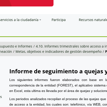
servicios a la ciudadanía
Participa
Recursos natural
esupuesto e Informes
/
4.10. Informes trimestrales sobre acceso a 
neación
/
Metas, objetivos e indicadores de gestión desempeño
/
P
Informe de seguimiento a quejas 
Los siguientes informes fueron elaborados con base en l
correspondencia de la entidad (FOREST), el aplicativo sistema 
en Excel, esta ultima es llevada por el área de quejas y solucion
os
Los periodos analizados recopilan el proceso de las quejas que
de acceso a la entidad, los cuales son: telefónico, vía WEB, cor