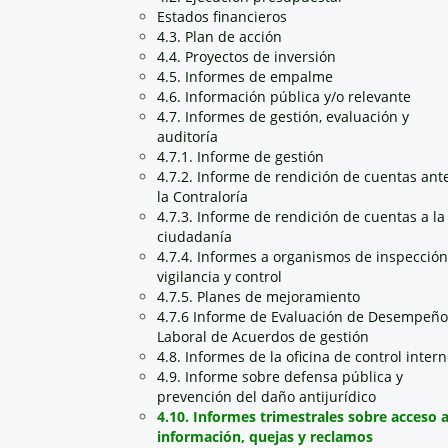
Estados financieros
4.3. Plan de acción
4.4. Proyectos de inversión
4.5. Informes de empalme
4.6. Información pública y/o relevante
4.7. Informes de gestión, evaluación y
auditoría
4.7.1. Informe de gestión
4.7.2. Informe de rendición de cuentas ant
la Contraloría
4.7.3. Informe de rendición de cuentas a la
ciudadanía
4.7.4. Informes a organismos de inspección
vigilancia y control
4.7.5. Planes de mejoramiento
4.7.6 Informe de Evaluación de Desempeño
Laboral de Acuerdos de gestión
4.8. Informes de la oficina de control inter
4.9. Informe sobre defensa pública y
prevención del daño antijurídico
4.10. Informes trimestrales sobre acceso 
información, quejas y reclamos