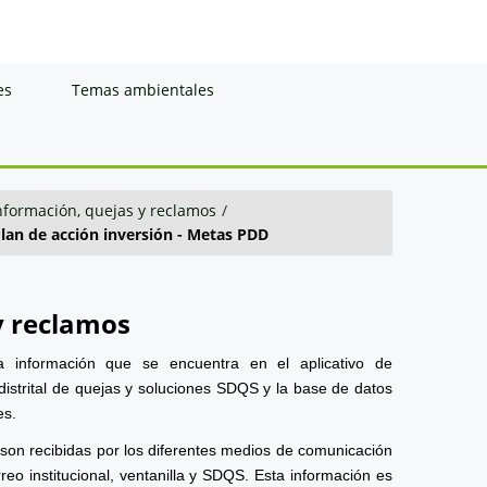
es
Temas ambientales
información, quejas y reclamos
/
lan de acción inversión - Metas PDD
y reclamos
a información que se encuentra en el aplicativo de
distrital de quejas y soluciones SDQS y la base de datos
es.
 son recibidas por los diferentes medios de comunicación
reo institucional, ventanilla y SDQS. Esta información es