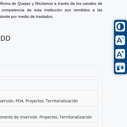
Oficina de Quejas y Reclamos a través de los canales de
competencia de esta institución son remitidos a las
rámite por medio de traslados.
PDD
versión
,
POA
,
Proyectos
,
Territorialización
nente de inversión
,
Proyectos
,
Territorialización