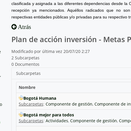
clasificada y asignada a las diferentes dependencias desde la 
recepción ya mencionados. Aquéllos radicados que no son 
respectivas entidades públicas y/o privadas para su respectivo t
Atrás
Plan de acción inversión - Metas 
Modificado por última vez 20/07/20 2:27
e
2 Subcarpetas
0 Documentos
Subcarpetas
,
Nombre
Bogotá Humana
Subcarpetas
:
Componente de gestión
,
Componente de in
no
Bogotá mejor para todos
Subcarpetas
:
Actividades
,
Componente de gestión
,
Compo
a