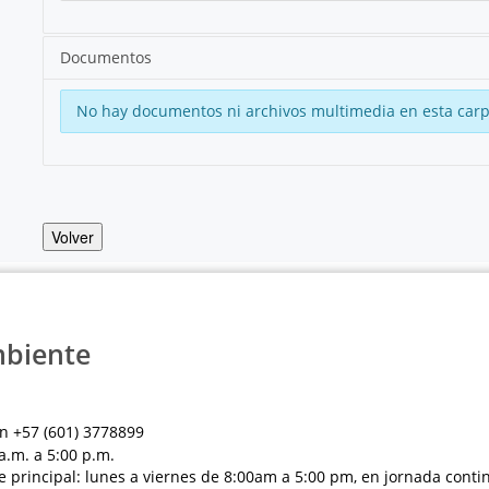
Documentos
No hay documentos ni archivos multimedia en esta carp
Volver
mbiente
n +57 (601) 3778899
a.m. a 5:00 p.m.
e principal: lunes a viernes de 8:00am a 5:00 pm, en jornada conti