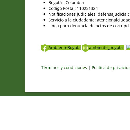
Bogotá - Colombia
Código Postal: 110231324
Notificaciones judiciales: defensajudici
Servicio a la ciudadanía: atencionalciu
Línea para denuncia de actos de corrupci
AmbienteBogota
ambiente_bogota
Términos y condiciones
|
Política de privaci