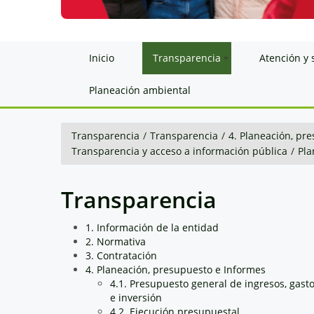
Inicio
Transparencia
Atención y 
Planeación ambiental
Transparencia
/
Transparencia
/
4. Planeación, pr
Transparencia y acceso a información pública
/
Pla
Transparencia
1. Información de la entidad
2. Normativa
3. Contratación
4. Planeación, presupuesto e Informes
4.1. Presupuesto general de ingresos, gast
e inversión
4.2. Ejecución presupuestal