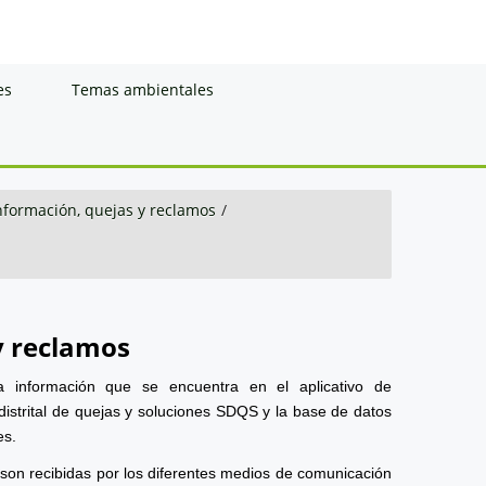
es
Temas ambientales
información, quejas y reclamos
/
y reclamos
a información que se encuentra en el aplicativo de
distrital de quejas y soluciones SDQS y la base de datos
es.
 son recibidas por los diferentes medios de comunicación