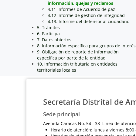
información, quejas y reclamos
4.11 Informes de Acuerdo de paz
4.12 informe de gestion de integridad
4.13. Informe del defensor al ciudadano
5. Trámites
6. Participa
7. Datos abiertos
8. Información específica para grupos de interés
9. Obligación de reporte de información
específica por parte de la entidad
10. Información tributaria en entidades
territoriales locales
Secretaría Distrital de A
Sede principal
Avenida Caracas No. 54 - 38 Línea de atenció
Horario de atención: lunes a viernes 8:00 
Horarios de atención presencial en la sed