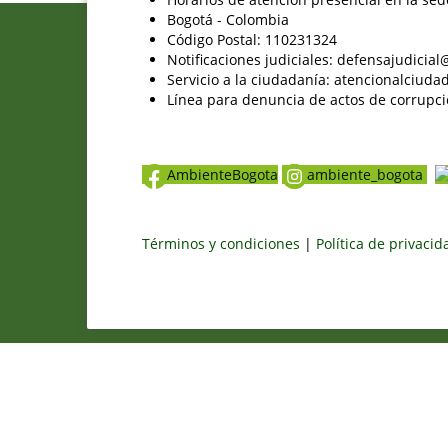
Bogotá - Colombia
Código Postal: 110231324
Notificaciones judiciales: defensajudici
Servicio a la ciudadanía: atencionalciu
Línea para denuncia de actos de corrupci
AmbienteBogota
ambiente_bogota
Términos y condiciones
|
Política de privaci