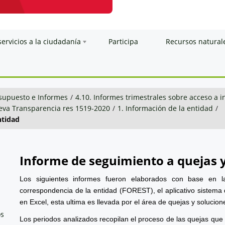
servicios a la ciudadanía
Participa
Recursos natural
esupuesto e Informes
/
4.10. Informes trimestrales sobre acceso a 
va Transparencia res 1519-2020
/
1. Información de la entidad
/
ntidad
Informe de seguimiento a quejas 
Los siguientes informes fueron elaborados con base en l
correspondencia de la entidad (FOREST), el aplicativo sistema 
en Excel, esta ultima es llevada por el área de quejas y solucion
os
Los periodos analizados recopilan el proceso de las quejas que