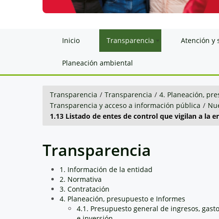
Inicio
Transparencia
Atención y 
Planeación ambiental
Transparencia
/
Transparencia
/
4. Planeación, pr
Transparencia y acceso a información pública
/
Nue
1.13 Listado de entes de control que vigilan a la e
Transparencia
1. Información de la entidad
2. Normativa
3. Contratación
4. Planeación, presupuesto e Informes
4.1. Presupuesto general de ingresos, gast
e inversión