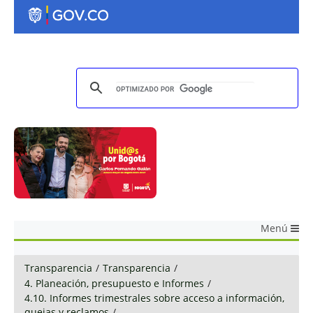
Menú
Transparencia
/
Transparencia
/
4. Planeación, presupuesto e Informes
/
4.10. Informes trimestrales sobre acceso a información,
quejas y reclamos
/