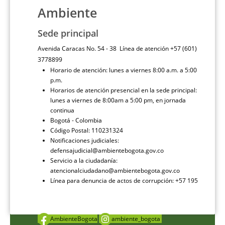
Ambiente
Sede principal
Avenida Caracas No. 54 - 38 Línea de atención +57 (601)
3778899
Horario de atención: lunes a viernes 8:00 a.m. a 5:00
p.m.
Horarios de atención presencial en la sede principal:
lunes a viernes de 8:00am a 5:00 pm, en jornada
continua
Bogotá - Colombia
Código Postal: 110231324
Notificaciones judiciales:
defensajudicial@ambientebogota.gov.co
Servicio a la ciudadanía:
atencionalciudadano@ambientebogota.gov.co
Línea para denuncia de actos de corrupción: +57 195
AmbienteBogota
ambiente_bogota