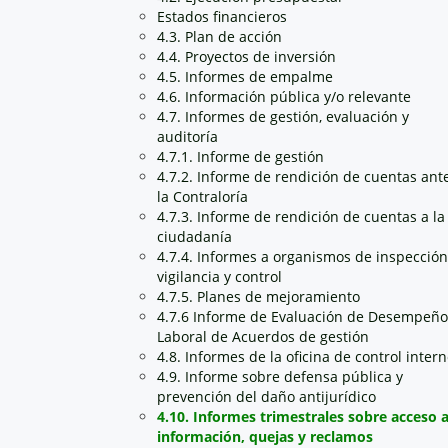
Estados financieros
4.3. Plan de acción
4.4. Proyectos de inversión
4.5. Informes de empalme
4.6. Información pública y/o relevante
4.7. Informes de gestión, evaluación y
auditoría
4.7.1. Informe de gestión
4.7.2. Informe de rendición de cuentas ant
la Contraloría
4.7.3. Informe de rendición de cuentas a la
ciudadanía
4.7.4. Informes a organismos de inspección
vigilancia y control
4.7.5. Planes de mejoramiento
4.7.6 Informe de Evaluación de Desempeño
Laboral de Acuerdos de gestión
4.8. Informes de la oficina de control inter
4.9. Informe sobre defensa pública y
prevención del daño antijurídico
4.10. Informes trimestrales sobre acceso 
información, quejas y reclamos