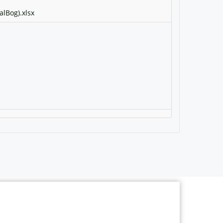
alBog).xlsx