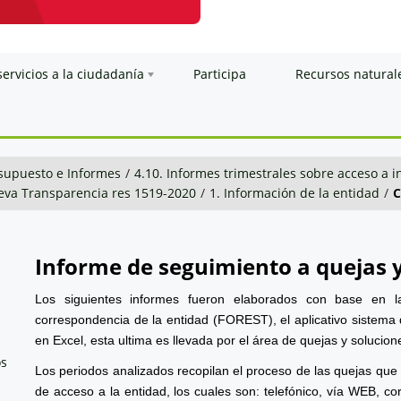
servicios a la ciudadanía
Participa
Recursos natural
esupuesto e Informes
/
4.10. Informes trimestrales sobre acceso a 
va Transparencia res 1519-2020
/
1. Información de la entidad
/
C
Informe de seguimiento a quejas 
Los siguientes informes fueron elaborados con base en l
correspondencia de la entidad (FOREST), el aplicativo sistema 
en Excel, esta ultima es llevada por el área de quejas y solucion
os
Los periodos analizados recopilan el proceso de las quejas que
de acceso a la entidad, los cuales son: telefónico, vía WEB, cor