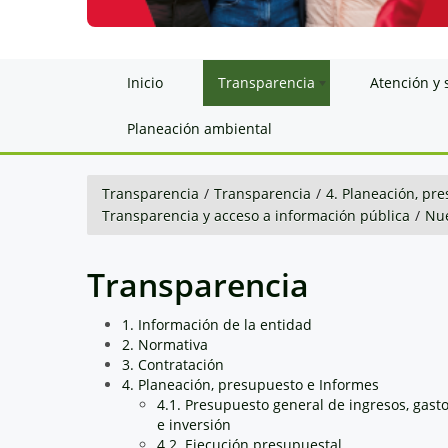
Inicio
Transparencia
Atención y 
Planeación ambiental
Transparencia
/
Transparencia
/
4. Planeación, pr
Transparencia y acceso a información pública
/
Nue
Transparencia
1. Información de la entidad
2. Normativa
3. Contratación
4. Planeación, presupuesto e Informes
4.1. Presupuesto general de ingresos, gast
e inversión
4.2. Ejecución presupuestal