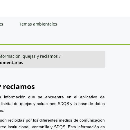
es
Temas ambientales
información, quejas y reclamos
/
omentarios
y reclamos
a información que se encuentra en el aplicativo de
distrital de quejas y soluciones SDQS y la base de datos
es.
 son recibidas por los diferentes medios de comunicación
reo institucional, ventanilla y SDQS. Esta información es