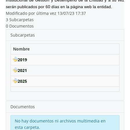
Institucional de Gestion y Desempeño de la Entidad y a su vez
serán publicados por 60 días en la página web la entidad.
Modificado por última vez 13/07/23 17:37
3 Subcarpetas
0 Documentos
Subcarpetas
Nombre
2019
2021
2025
Documentos
No hay documentos ni archivos multimedia en
esta carpeta.