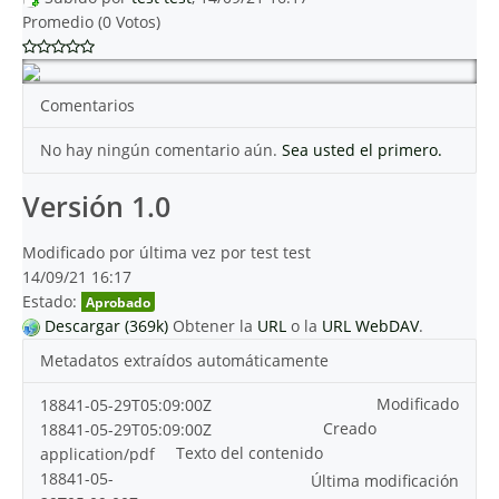
Promedio (0 Votos)
Comentarios
No hay ningún comentario aún.
Sea usted el primero.
Versión 1.0
Modificado por última vez por test test
14/09/21 16:17
Estado:
Aprobado
Descargar (369k)
Obtener la
URL
o la
URL WebDAV
.
Metadatos extraídos automáticamente
Modificado
18841-05-29T05:09:00Z
Creado
18841-05-29T05:09:00Z
Texto del contenido
application/pdf
18841-05-
Última modificación