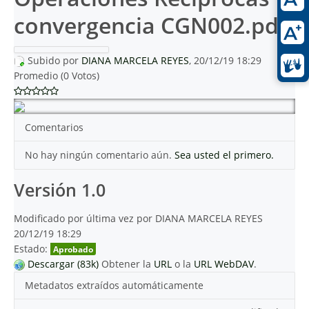
convergencia CGN002.pdf
Subido por
DIANA MARCELA REYES
, 20/12/19 18:29
Promedio (0 Votos)
Comentarios
No hay ningún comentario aún.
Sea usted el primero.
Versión 1.0
Modificado por última vez por DIANA MARCELA REYES
20/12/19 18:29
Estado:
Aprobado
Descargar (83k)
Obtener la
URL
o la
URL WebDAV
.
Metadatos extraídos automáticamente