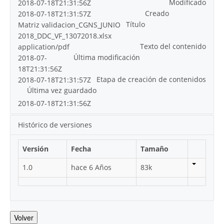
Modificado
2018-07-18T21:31:56Z
Creado
2018-07-18T21:31:57Z
Título
Matriz validacion_CGNS_JUNIO
2018_DDC_VF_13072018.xlsx
Texto del contenido
application/pdf
Última modificación
2018-07-
18T21:31:56Z
Etapa de creación de contenidos
2018-07-18T21:31:57Z
Última vez guardado
2018-07-18T21:31:56Z
Histórico de versiones
Versión
Fecha
Tamaño
1.0
hace 6 Años
83k
Volver