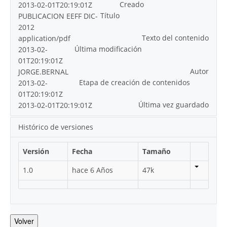
Creado
2013-02-01T20:19:01Z
Título
PUBLICACION EEFF DIC-
2012
Texto del contenido
application/pdf
Última modificación
2013-02-
01T20:19:01Z
Autor
JORGE.BERNAL
Etapa de creación de contenidos
2013-02-
01T20:19:01Z
Última vez guardado
2013-02-01T20:19:01Z
Histórico de versiones
Versión
Fecha
Tamaño
1.0
hace 6 Años
47k
Volver