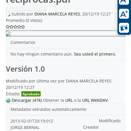
Subido por
DIANA MARCELA REYES
, 20/12/19 12:27
Promedio (0 Votos)
Comentarios
No hay ningún comentario aún.
Sea usted el primero.
Versión 1.0
Modificado por última vez por DIANA MARCELA REYES
20/12/19 12:27
Estado:
Aprobado
Descargar (47k)
Obtener la
URL
o la
URL WebDAV
.
Metadatos extraídos automáticamente
Modificado
2013-02-01T20:19:01Z
Creador
JORGE.BERNAL