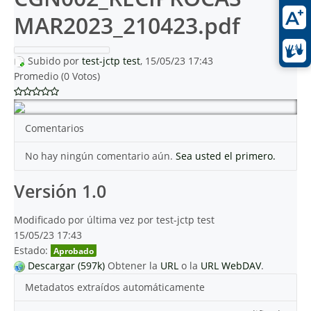
MAR2023_210423.pdf
Subido por
test-jctp test
, 15/05/23 17:43
Promedio (0 Votos)
Comentarios
No hay ningún comentario aún.
Sea usted el primero.
Versión 1.0
Modificado por última vez por test-jctp test
15/05/23 17:43
Estado:
Aprobado
Descargar (597k)
Obtener la
URL
o la
URL WebDAV
.
Metadatos extraídos automáticamente