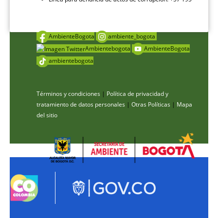
AmbienteBogota
ambiente_bogota
Ambientebogota
AmbienteBogota
ambientebogota
Términos y condiciones
|
Política de privacidad y
tratamiento de datos personales
|
Otras Políticas
|
Mapa
del sitio