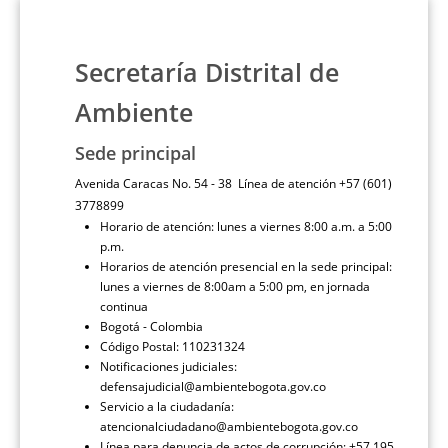
Secretaría Distrital de
Ambiente
Sede principal
Avenida Caracas No. 54 - 38 Línea de atención +57 (601)
3778899
Horario de atención: lunes a viernes 8:00 a.m. a 5:00
p.m.
Horarios de atención presencial en la sede principal:
lunes a viernes de 8:00am a 5:00 pm, en jornada
continua
Bogotá - Colombia
Código Postal: 110231324
Notificaciones judiciales:
defensajudicial@ambientebogota.gov.co
Servicio a la ciudadanía:
atencionalciudadano@ambientebogota.gov.co
Línea para denuncia de actos de corrupción: +57 195