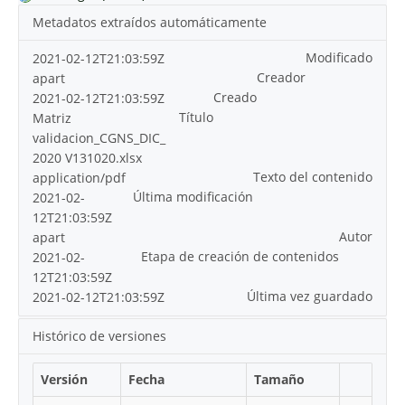
Metadatos extraídos automáticamente
Modificado
2021-02-12T21:03:59Z
Creador
apart
Creado
2021-02-12T21:03:59Z
Título
Matriz
validacion_CGNS_DIC_
2020 V131020.xlsx
Texto del contenido
application/pdf
Última modificación
2021-02-
12T21:03:59Z
Autor
apart
Etapa de creación de contenidos
2021-02-
12T21:03:59Z
Última vez guardado
2021-02-12T21:03:59Z
Histórico de versiones
Versión
Fecha
Tamaño