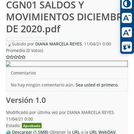
CGN01 SALDOS Y
MOVIMIENTOS DICIEMBRE
DE 2020.pdf
Subido por
DIANA MARCELA REYES
, 11/04/21 0:00
Promedio (0 Votos)
Comentarios
No hay ningún comentario aún.
Sea usted el primero.
Versión 1.0
Modificado por última vez por DIANA MARCELA REYES
11/04/21 0:00
Estado:
Aprobado
Descargar (1,5MB)
Obtener la
URL
o la
URL WebDAV
.