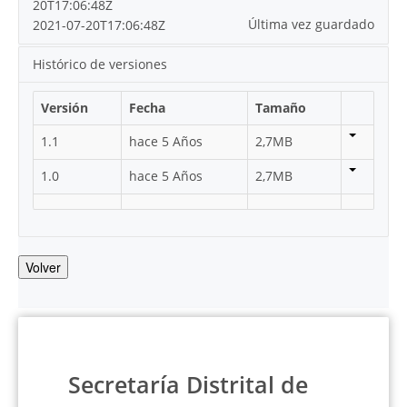
20T17:06:48Z
Última vez guardado
2021-07-20T17:06:48Z
Histórico de versiones
Versión
Fecha
Tamaño
1.1
hace 5 Años
2,7MB
1.0
hace 5 Años
2,7MB
Volver
Secretaría Distrital de