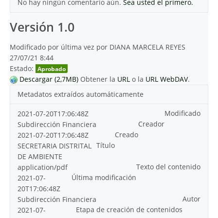
No hay ningún comentario aún.
Sea usted el primero.
Versión 1.0
Modificado por última vez por DIANA MARCELA REYES
27/07/21 8:44
Estado:
Aprobado
Descargar (2,7MB)
Obtener la
URL
o la
URL WebDAV
.
Metadatos extraídos automáticamente
Modificado
2021-07-20T17:06:48Z
Creador
Subdirección Financiera
Creado
2021-07-20T17:06:48Z
Título
SECRETARIA DISTRITAL
DE AMBIENTE
Texto del contenido
application/pdf
Última modificación
2021-07-
20T17:06:48Z
Autor
Subdirección Financiera
Etapa de creación de contenidos
2021-07-