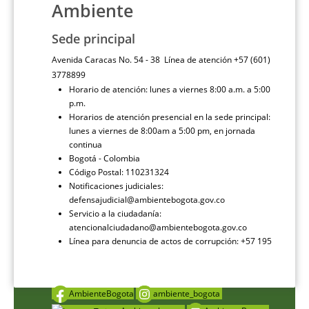
Ambiente
Sede principal
Avenida Caracas No. 54 - 38 Línea de atención +57 (601)
3778899
Horario de atención: lunes a viernes 8:00 a.m. a 5:00
p.m.
Horarios de atención presencial en la sede principal:
lunes a viernes de 8:00am a 5:00 pm, en jornada
continua
Bogotá - Colombia
Código Postal: 110231324
Notificaciones judiciales:
defensajudicial@ambientebogota.gov.co
Servicio a la ciudadanía:
atencionalciudadano@ambientebogota.gov.co
Línea para denuncia de actos de corrupción: +57 195
AmbienteBogota
ambiente_bogota