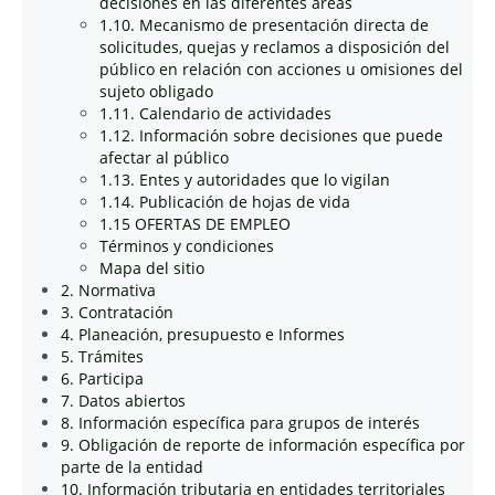
decisiones en las diferentes áreas
1.10. Mecanismo de presentación directa de
solicitudes, quejas y reclamos a disposición del
público en relación con acciones u omisiones del
sujeto obligado
1.11. Calendario de actividades
1.12. Información sobre decisiones que puede
afectar al público
1.13. Entes y autoridades que lo vigilan
1.14. Publicación de hojas de vida
1.15 OFERTAS DE EMPLEO
Términos y condiciones
Mapa del sitio
2. Normativa
3. Contratación
4. Planeación, presupuesto e Informes
5. Trámites
6. Participa
7. Datos abiertos
8. Información específica para grupos de interés
9. Obligación de reporte de información específica por
parte de la entidad
10. Información tributaria en entidades territoriales