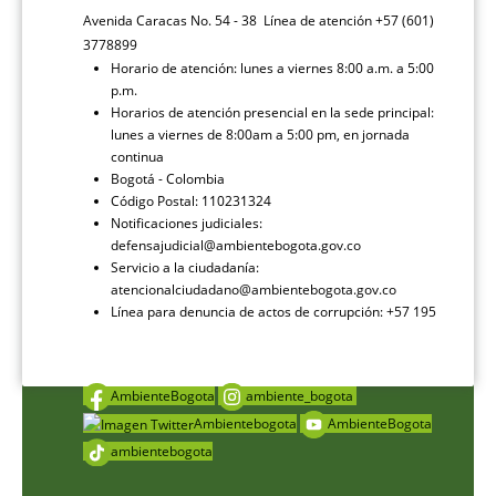
Avenida Caracas No. 54 - 38 Línea de atención +57 (601)
3778899
Horario de atención: lunes a viernes 8:00 a.m. a 5:00
p.m.
Horarios de atención presencial en la sede principal:
lunes a viernes de 8:00am a 5:00 pm, en jornada
continua
Bogotá - Colombia
Código Postal: 110231324
Notificaciones judiciales:
defensajudicial@ambientebogota.gov.co
Servicio a la ciudadanía:
atencionalciudadano@ambientebogota.gov.co
Línea para denuncia de actos de corrupción: +57 195
AmbienteBogota
ambiente_bogota
Ambientebogota
AmbienteBogota
ambientebogota