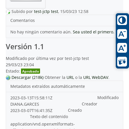
Subido por
test-jctp test
, 15/03/23 12:58
Comentarios
No hay ningún comentario aún.
Sea usted el primero.
Versión 1.1
Modificado por última vez por test-jctp test
29/03/23 23:04
Estado:
Aprobado
Descargar (218k)
Obtener la
URL
o la
URL WebDAV
.
Metadatos extraídos automáticamente
Modificado
2023-03-13T15:58:11Z
Creador
DIANA.GARCES
Creado
2023-03-07T16:41:35Z
Texto del contenido
application/vnd.openxmlformats-