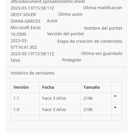
officedocument.spreadsheetml.sheet
Última modificación
2023-03-13T15:58:11Z
Último autor
DEISY.SOLER
Autor
DIANA.GARCES
Microsoft Excel
Nombre del portlet
Versión del portlet
16.0300
2023-03-
Etapa de creación de contenidos
07T16:41:35Z
Última vez guardado
2023-03-13T15:58:11Z
Protegido
false
Histórico de versiones
Versión
Fecha
Tamaño
1.1
hace 3 Años
218k
1.0
hace 3 Años
218k