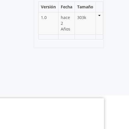
Versión
Fecha
Tamaño
1.0
hace
303k
2
Años