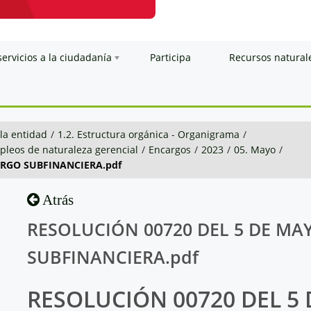
servicios a la ciudadanía
Participa
Recursos natural
 la entidad
/
1.2. Estructura orgánica - Organigrama
/
pleos de naturaleza gerencial
/
Encargos
/
2023
/
05. Mayo
/
ARGO SUBFINANCIERA.pdf
Atrás
RESOLUCIÓN 00720 DEL 5 DE MA
SUBFINANCIERA.pdf
RESOLUCIÓN 00720 DEL 5 