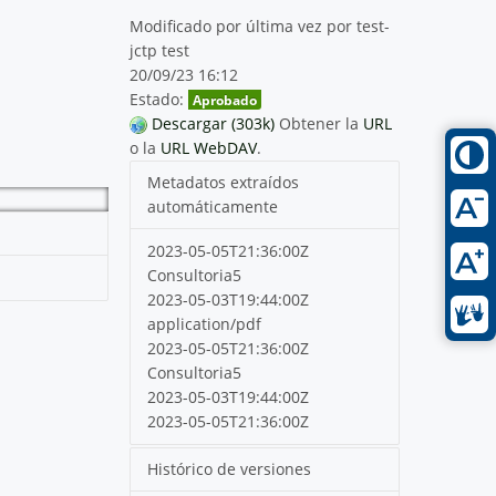
Modificado por última vez por test-
jctp test
20/09/23 16:12
Estado:
Aprobado
Descargar (303k)
Obtener la
URL
o la
URL WebDAV
.
Metadatos extraídos
automáticamente
2023-05-05T21:36:00Z
Consultoria5
2023-05-03T19:44:00Z
application/pdf
2023-05-05T21:36:00Z
Consultoria5
2023-05-03T19:44:00Z
2023-05-05T21:36:00Z
Histórico de versiones