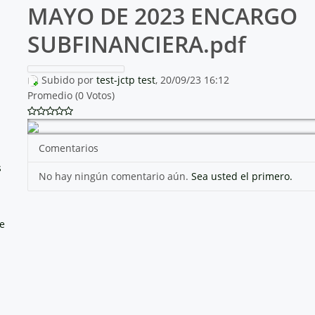
MAYO DE 2023 ENCARGO
SUBFINANCIERA.pdf
Subido por
test-jctp test
, 20/09/23 16:12
Promedio (0 Votos)
Comentarios
s
No hay ningún comentario aún.
Sea usted el primero.
e
n