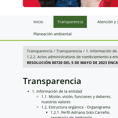
Inicio
Transparencia
Atención y 
Planeación ambiental
Transparencia
/
Transparencia
/
1. Información de
1.2.2. Actos administrativos de nombramiento a em
RESOLUCIÓN 00720 DEL 5 DE MAYO DE 2023 ENC
Transparencia
1. Información de la entidad
1.1. Misión, visión, funciones y deberes,
nuestros valores
1.2. Estructura orgánica - Organigrama
1.2.1. Perfil Adriana Soto Carreño,
secretaria de Ambiente