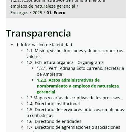
1.2.2. Actos administrativos de nombramiento a
empleos de naturaleza gerencial
/
Encargos
/
2025
/
01. Enero
Transparencia
1. Información de la entidad
1.1. Misión, visión, funciones y deberes, nuestros
valores
1.2. Estructura orgánica - Organigrama
1.2.1. Perfil Adriana Soto Carreño, secretaria
de Ambiente
1.2.2. Actos administrativos de
nombramiento a empleos de naturaleza
gerencial
1.3.Mapas y cartas descriptivas de los procesos.
1.4. Directorio institucional
1.5. Directorio de servidores públicos, empleados
o contratistas
1.6. Directorio de entidades
1.7. Directorio de agremiaciones o asociaciones