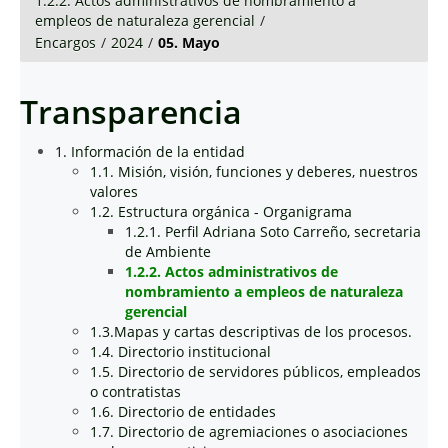
1.2.2. Actos administrativos de nombramiento a
empleos de naturaleza gerencial
/
Encargos
/
2024
/
05. Mayo
Transparencia
1. Información de la entidad
1.1. Misión, visión, funciones y deberes, nuestros
valores
1.2. Estructura orgánica - Organigrama
1.2.1. Perfil Adriana Soto Carreño, secretaria
de Ambiente
1.2.2. Actos administrativos de
nombramiento a empleos de naturaleza
gerencial
1.3.Mapas y cartas descriptivas de los procesos.
1.4. Directorio institucional
1.5. Directorio de servidores públicos, empleados
o contratistas
1.6. Directorio de entidades
1.7. Directorio de agremiaciones o asociaciones