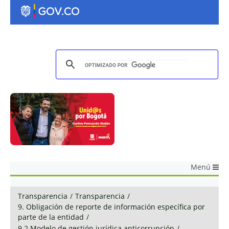
Menú
Transparencia
/
Transparencia
/
9. Obligación de reporte de información específica por
parte de la entidad
/
9.2 Modelo de gestión jurídica anticorrupción
/