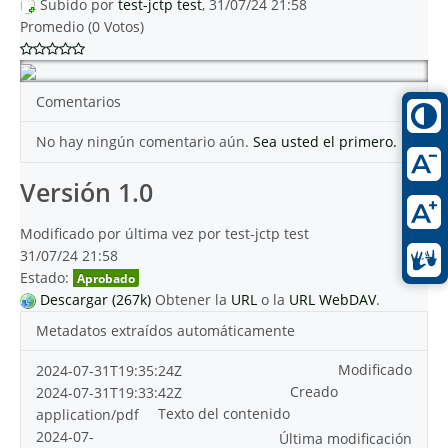
Subido por
test-jctp test
, 31/07/24 21:58
Promedio (0 Votos)
Comentarios
No hay ningún comentario aún.
Sea usted el primero.
Versión 1.0
Modificado por última vez por test-jctp test
31/07/24 21:58
Estado:
Aprobado
Descargar (267k)
Obtener la
URL
o la
URL WebDAV
.
Metadatos extraídos automáticamente
Modificado
2024-07-31T19:35:24Z
Creado
2024-07-31T19:33:42Z
Texto del contenido
application/pdf
2024-07-
Última modificación