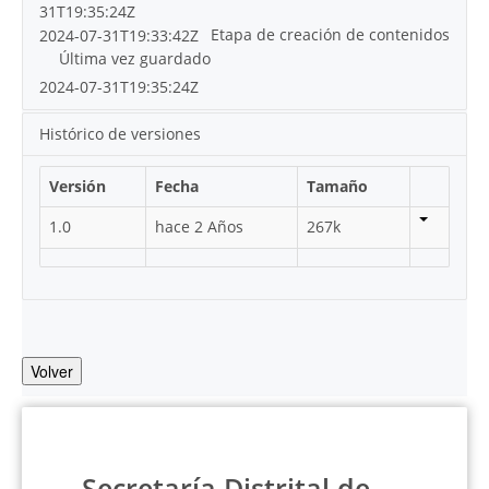
31T19:35:24Z
Etapa de creación de contenidos
2024-07-31T19:33:42Z
Última vez guardado
2024-07-31T19:35:24Z
Histórico de versiones
Versión
Fecha
Tamaño
1.0
hace 2 Años
267k
Volver
Secretaría Distrital de