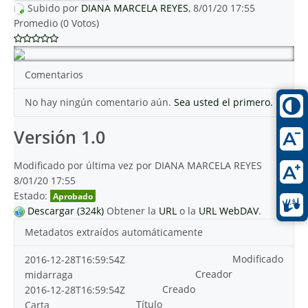
Subido por
DIANA MARCELA REYES
, 8/01/20 17:55
Promedio (0 Votos)
Comentarios
No hay ningún comentario aún.
Sea usted el primero.
Versión 1.0
Modificado por última vez por DIANA MARCELA REYES
8/01/20 17:55
Estado:
Aprobado
Descargar (324k)
Obtener la
URL
o la
URL WebDAV
.
Metadatos extraídos automáticamente
Modificado
2016-12-28T16:59:54Z
Creador
midarraga
Creado
2016-12-28T16:59:54Z
Título
Carta