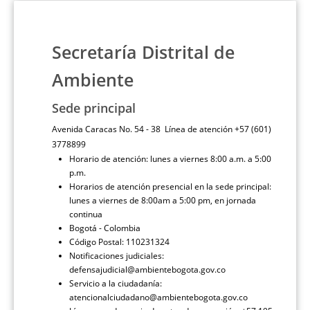
Secretaría Distrital de
Ambiente
Sede principal
Avenida Caracas No. 54 - 38 Línea de atención +57 (601)
3778899
Horario de atención: lunes a viernes 8:00 a.m. a 5:00
p.m.
Horarios de atención presencial en la sede principal:
lunes a viernes de 8:00am a 5:00 pm, en jornada
continua
Bogotá - Colombia
Código Postal: 110231324
Notificaciones judiciales:
defensajudicial@ambientebogota.gov.co
Servicio a la ciudadanía:
atencionalciudadano@ambientebogota.gov.co