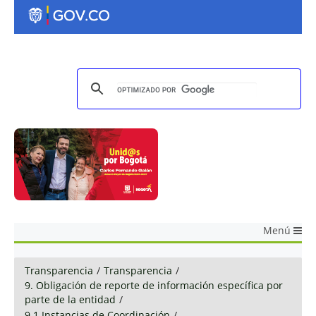
Menú
Transparencia
/
Transparencia
/
9. Obligación de reporte de información específica por
parte de la entidad
/
9.1 Instancias de Coordinación
/