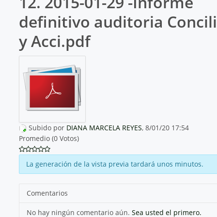
12. 2015-01-29 -Informe
definitivo auditoria Concil
y Acci.pdf
Subido por
DIANA MARCELA REYES
, 8/01/20 17:54
Promedio (0 Votos)
La generación de la vista previa tardará unos minutos.
Comentarios
No hay ningún comentario aún.
Sea usted el primero.