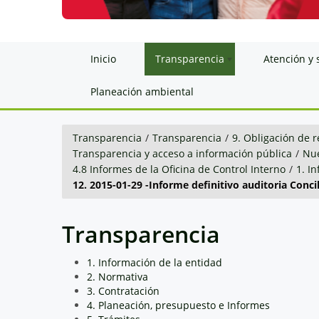
Inicio
Transparencia
Atención y 
Planeación ambiental
Transparencia
/
Transparencia
/
9. Obligación de r
Transparencia y acceso a información pública
/
Nue
4.8 Informes de la Oficina de Control Interno
/
1. I
12. 2015-01-29 -Informe definitivo auditoria Concil
Transparencia
1. Información de la entidad
2. Normativa
3. Contratación
4. Planeación, presupuesto e Informes