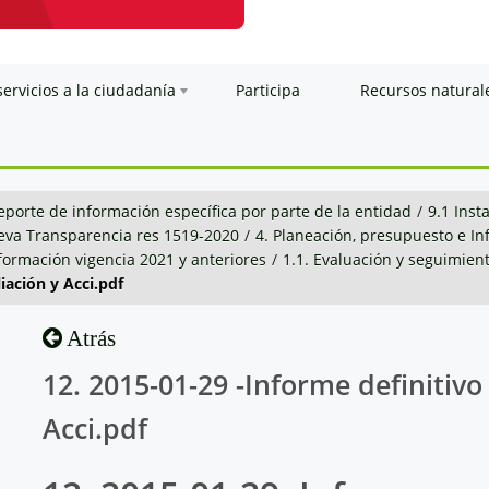
servicios a la ciudadanía
Participa
Recursos natural
eporte de información específica por parte de la entidad
/
9.1 Inst
va Transparencia res 1519-2020
/
4. Planeación, presupuesto e I
nformación vigencia 2021 y anteriores
/
1.1. Evaluación y seguimien
iación y Acci.pdf
Atrás
12. 2015-01-29 -Informe definitivo
Acci.pdf