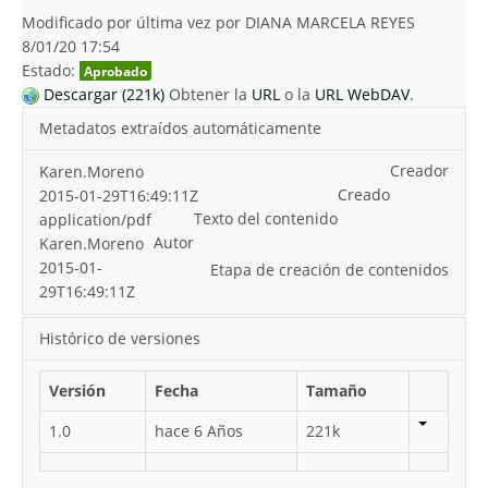
Modificado por última vez por DIANA MARCELA REYES
8/01/20 17:54
Estado:
Aprobado
Descargar (221k)
Obtener la
URL
o la
URL WebDAV
.
Metadatos extraídos automáticamente
Creador
Karen.Moreno
Creado
2015-01-29T16:49:11Z
Texto del contenido
application/pdf
Autor
Karen.Moreno
2015-01-
Etapa de creación de contenidos
29T16:49:11Z
Histórico de versiones
Versión
Fecha
Tamaño
1.0
hace 6 Años
221k