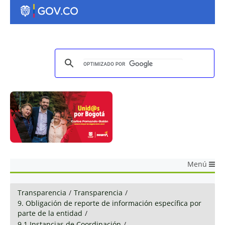
Menú
Transparencia
/
Transparencia
/
9. Obligación de reporte de información específica por
parte de la entidad
/
9.1 Instancias de Coordinación
/