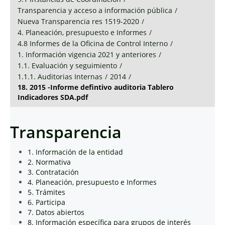
Transparencia y acceso a información pública
/
Nueva Transparencia res 1519-2020
/
4. Planeación, presupuesto e Informes
/
4.8 Informes de la Oficina de Control Interno
/
1. Información vigencia 2021 y anteriores
/
1.1. Evaluación y seguimiento
/
1.1.1. Auditorias Internas
/
2014
/
18. 2015 -Informe defintivo auditoria Tablero
Indicadores SDA.pdf
Transparencia
1. Información de la entidad
2. Normativa
3. Contratación
4. Planeación, presupuesto e Informes
5. Trámites
6. Participa
7. Datos abiertos
8. Información específica para grupos de interés