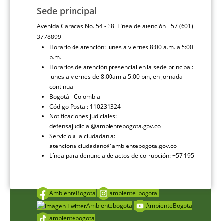
Sede principal
Avenida Caracas No. 54 - 38 Línea de atención +57 (601)
3778899
Horario de atención: lunes a viernes 8:00 a.m. a 5:00
p.m.
Horarios de atención presencial en la sede principal:
lunes a viernes de 8:00am a 5:00 pm, en jornada
continua
Bogotá - Colombia
Código Postal: 110231324
Notificaciones judiciales:
defensajudicial@ambientebogota.gov.co
Servicio a la ciudadanía:
atencionalciudadano@ambientebogota.gov.co
Línea para denuncia de actos de corrupción: +57 195
AmbienteBogota
ambiente_bogota
Ambientebogota
AmbienteBogota
ambientebogota