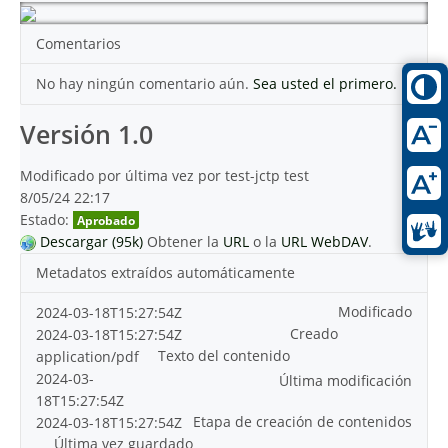
Comentarios
No hay ningún comentario aún.
Sea usted el primero.
Versión 1.0
Modificado por última vez por test-jctp test
8/05/24 22:17
Estado:
Aprobado
Descargar (95k)
Obtener la
URL
o la
URL WebDAV
.
Metadatos extraídos automáticamente
Modificado
2024-03-18T15:27:54Z
Creado
2024-03-18T15:27:54Z
Texto del contenido
application/pdf
2024-03-
Última modificación
18T15:27:54Z
Etapa de creación de contenidos
2024-03-18T15:27:54Z
Última vez guardado