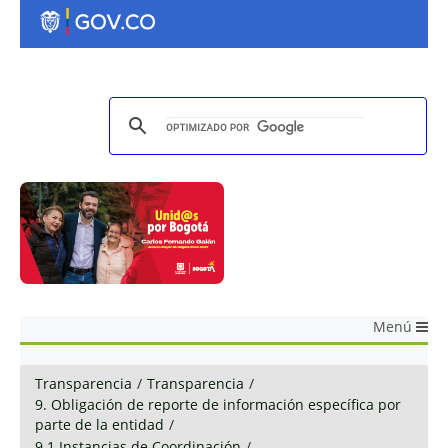
Menú
Transparencia
/
Transparencia
/
9. Obligación de reporte de información específica por
parte de la entidad
/
9.1 Instancias de Coordinación
/