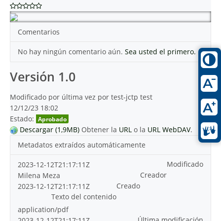
Comentarios
No hay ningún comentario aún.
Sea usted el primero.
Versión 1.0
Modificado por última vez por test-jctp test
12/12/23 18:02
Estado:
Aprobado
Descargar (1,9MB)
Obtener la
URL
o la
URL WebDAV
.
Metadatos extraídos automáticamente
Modificado
2023-12-12T21:17:11Z
Creador
Milena Meza
Creado
2023-12-12T21:17:11Z
Texto del contenido
application/pdf
Última modificación
2023-12-12T21:17:11Z