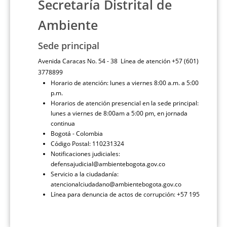
Secretaría Distrital de
Ambiente
Sede principal
Avenida Caracas No. 54 - 38 Línea de atención +57 (601)
3778899
Horario de atención: lunes a viernes 8:00 a.m. a 5:00
p.m.
Horarios de atención presencial en la sede principal:
lunes a viernes de 8:00am a 5:00 pm, en jornada
continua
Bogotá - Colombia
Código Postal: 110231324
Notificaciones judiciales:
defensajudicial@ambientebogota.gov.co
Servicio a la ciudadanía:
atencionalciudadano@ambientebogota.gov.co
Línea para denuncia de actos de corrupción: +57 195