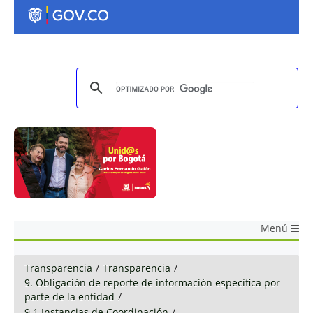
Menú
Transparencia
/
Transparencia
/
9. Obligación de reporte de información específica por
parte de la entidad
/
9.1 Instancias de Coordinación
/