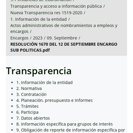
Transparencia y acceso a información pública
/
Nueva Transparencia res 1519-2020
/
1. Información de la entidad
/
Actos administrativos de nombramientos a empleos y
encargos
/
Encargos
/
2023
/
09. Septiembre
/
RESOLUCIÓN 1670 DEL 12 DE SEPTIEMBRE ENCARGO
SUB POLITICAS.pdf
Transparencia
1. Información de la entidad
2. Normativa
3. Contratación
4. Planeación, presupuesto e Informes
5. Trámites
6. Participa
7. Datos abiertos
8. Información específica para grupos de interés
9. Obligación de reporte de información específica por