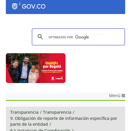
Menú
Transparencia
/
Transparencia
/
9. Obligación de reporte de información específica por
parte de la entidad
/
9.1 Instancias de Coordinación
/