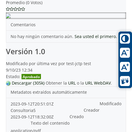
Promedio (0 Votos)
Comentarios
No hay ningún comentario aún.
Sea usted el primero.
Versión 1.0
Modificado por última vez por test-jctp test
9/10/23 12:34
Estado:
Aprobado
Descargar (305k)
Obtener la
URL
o la
URL WebDAV
.
Metadatos extraídos automáticamente
Modificado
2023-09-12T20:51:01Z
Creador
Consultoria5
Creado
2023-09-12T18:32:00Z
Texto del contenido
application/pdf