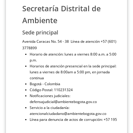
Secretaría Distrital de
Ambiente
Sede principal
Avenida Caracas No. 54 - 38 Línea de atención +57 (601)
3778899
Horario de atención: lunes a viernes 8:00 a.m. a 5:00
p.m.
Horarios de atención presencial en la sede principal:
lunes a viernes de 8:00am a 5:00 pm, en jornada
continua
Bogotá - Colombia
Código Postal: 110231324
Notificaciones judiciales:
defensajudicial@ambientebogota.gov.co
Servicio a la ciudadanía:
atencionalciudadano@ambientebogota.gov.co
Línea para denuncia de actos de corrupción: +57 195