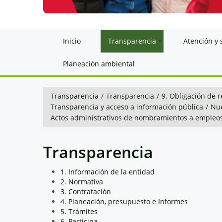
Inicio
Transparencia
Atención y 
Planeación ambiental
Transparencia
/
Transparencia
/
9. Obligación de r
Transparencia y acceso a información pública
/
Nue
Actos administrativos de nombramientos a empleos
Transparencia
1. Información de la entidad
2. Normativa
3. Contratación
4. Planeación, presupuesto e Informes
5. Trámites
6. Participa