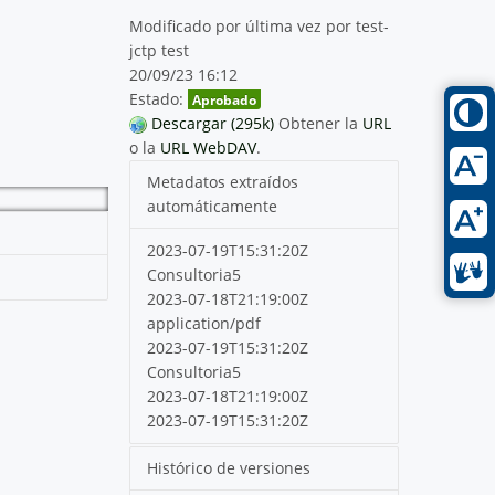
Modificado por última vez por test-
jctp test
20/09/23 16:12
Estado:
Aprobado
Descargar (295k)
Obtener la
URL
o la
URL WebDAV
.
Metadatos extraídos
automáticamente
2023-07-19T15:31:20Z
Consultoria5
2023-07-18T21:19:00Z
application/pdf
2023-07-19T15:31:20Z
Consultoria5
2023-07-18T21:19:00Z
2023-07-19T15:31:20Z
Histórico de versiones