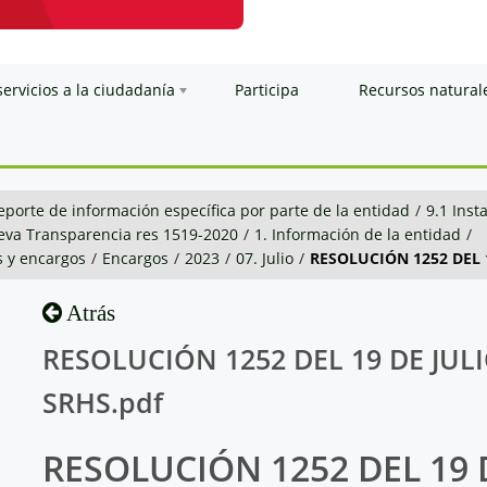
servicios a la ciudadanía
Participa
Recursos natural
eporte de información específica por parte de la entidad
/
9.1 Inst
va Transparencia res 1519-2020
/
1. Información de la entidad
/
 y encargos
/
Encargos
/
2023
/
07. Julio
/
RESOLUCIÓN 1252 DEL 
Atrás
RESOLUCIÓN 1252 DEL 19 DE JUL
SRHS.pdf
RESOLUCIÓN 1252 DEL 19 