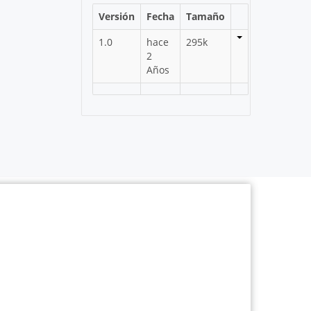
Versión
Fecha
Tamaño
1.0
hace
295k
2
Años