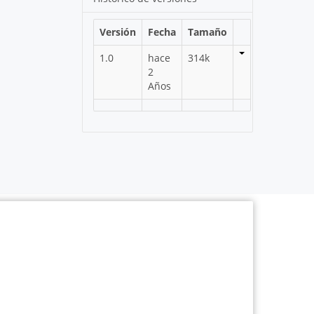
Versión
Fecha
Tamaño
1.0
hace
314k
2
Años