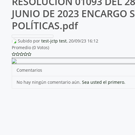
RESOLUCION 01093 DEL 28
JUNIO DE 2023 ENCARGO 
POLÍTICAS.pdf
Subido por
test-jctp test
, 20/09/23 16:12
Promedio (0 Votos)
Comentarios
No hay ningún comentario aún.
Sea usted el primero.