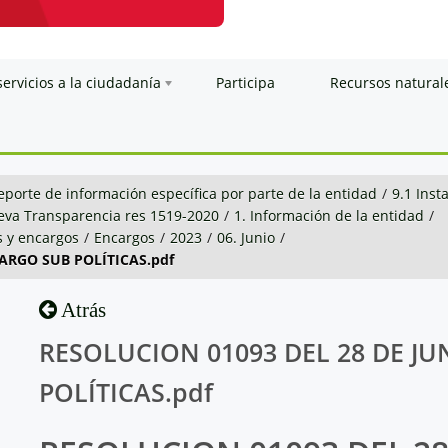
servicios a la ciudadanía
Participa
Recursos natural
eporte de información específica por parte de la entidad
/
9.1 Inst
va Transparencia res 1519-2020
/
1. Información de la entidad
/
 y encargos
/
Encargos
/
2023
/
06. Junio
/
CARGO SUB POLÍTICAS.pdf
Atrás
RESOLUCION 01093 DEL 28 DE JU
POLÍTICAS.pdf