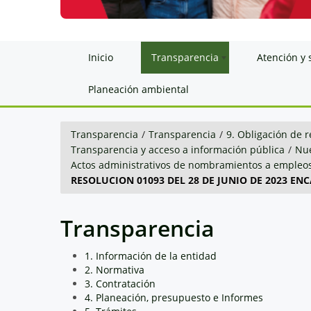
Inicio
Transparencia
Atención y 
Planeación ambiental
Transparencia
/
Transparencia
/
9. Obligación de r
Transparencia y acceso a información pública
/
Nue
Actos administrativos de nombramientos a empleos
RESOLUCION 01093 DEL 28 DE JUNIO DE 2023 EN
Transparencia
1. Información de la entidad
2. Normativa
3. Contratación
4. Planeación, presupuesto e Informes