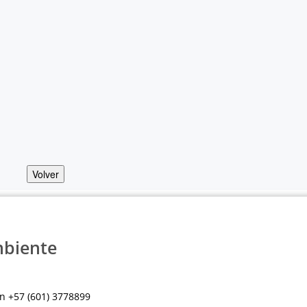
Volver
mbiente
n +57 (601) 3778899