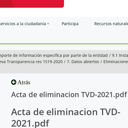
servicios a la ciudadanía
Participa
Recursos natural
eporte de información específica por parte de la entidad
/
9.1 Inst
va Transparencia res 1519-2020
/
7. Datos abiertos
/
Eliminacion
Atrás
Acta de eliminacion TVD-2021.pdf
Acta de eliminacion TVD-
2021.pdf