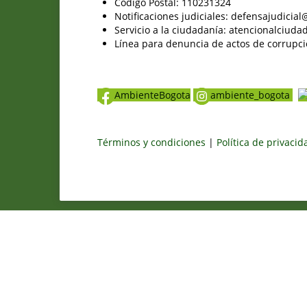
Código Postal: 110231324
Notificaciones judiciales: defensajudici
Servicio a la ciudadanía: atencionalciu
Línea para denuncia de actos de corrupci
AmbienteBogota
ambiente_bogota
Términos y condiciones
|
Política de privaci