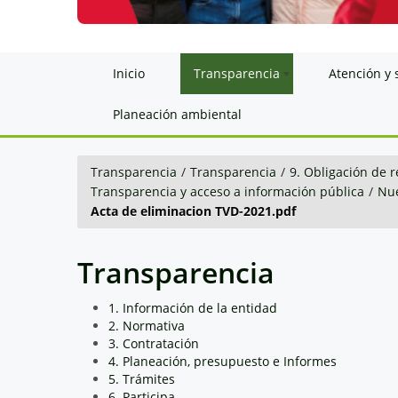
Inicio
Transparencia
Atención y 
Planeación ambiental
Transparencia
/
Transparencia
/
9. Obligación de r
Transparencia y acceso a información pública
/
Nue
Acta de eliminacion TVD-2021.pdf
Transparencia
1. Información de la entidad
2. Normativa
3. Contratación
4. Planeación, presupuesto e Informes
5. Trámites
6. Participa