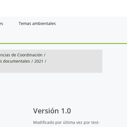
es
Temas ambientales
ancias de Coordinación
/
es documentales
/
2021
/
Versión 1.0
Modificado por última vez por test-