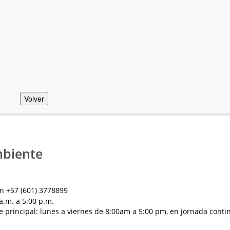
Volver
mbiente
n +57 (601) 3778899
a.m. a 5:00 p.m.
e principal: lunes a viernes de 8:00am a 5:00 pm, en jornada conti