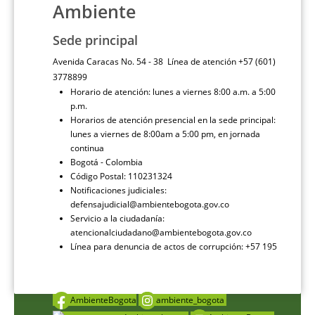
Ambiente
Sede principal
Avenida Caracas No. 54 - 38 Línea de atención +57 (601)
3778899
Horario de atención: lunes a viernes 8:00 a.m. a 5:00
p.m.
Horarios de atención presencial en la sede principal:
lunes a viernes de 8:00am a 5:00 pm, en jornada
continua
Bogotá - Colombia
Código Postal: 110231324
Notificaciones judiciales:
defensajudicial@ambientebogota.gov.co
Servicio a la ciudadanía:
atencionalciudadano@ambientebogota.gov.co
Línea para denuncia de actos de corrupción: +57 195
AmbienteBogota
ambiente_bogota