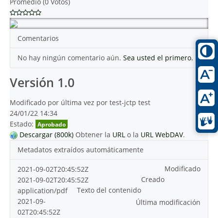
Promedio (0 Votos)
Comentarios
No hay ningún comentario aún.
Sea usted el primero.
Versión 1.0
Modificado por última vez por test-jctp test
24/01/22 14:34
Estado:
Aprobado
Descargar (800k)
Obtener la
URL
o la
URL WebDAV
.
Metadatos extraídos automáticamente
Modificado
2021-09-02T20:45:52Z
Creado
2021-09-02T20:45:52Z
Texto del contenido
application/pdf
2021-09-
Última modificación
02T20:45:52Z