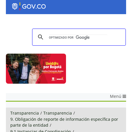
Menú
Transparencia
/
Transparencia
/
9. Obligación de reporte de información específica por
parte de la entidad
/
9.1 Instancias de Coordinación
/