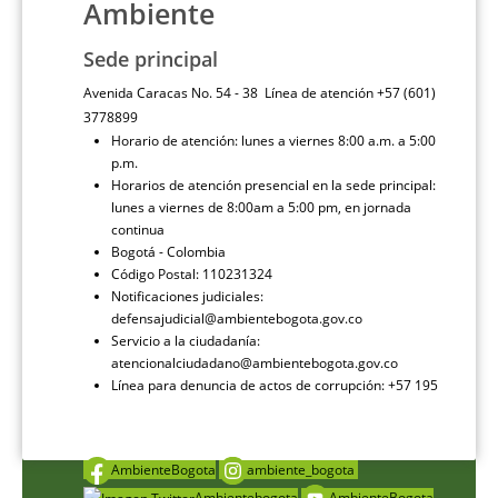
Ambiente
Sede principal
Avenida Caracas No. 54 - 38 Línea de atención +57 (601)
3778899
Horario de atención: lunes a viernes 8:00 a.m. a 5:00
p.m.
Horarios de atención presencial en la sede principal:
lunes a viernes de 8:00am a 5:00 pm, en jornada
continua
Bogotá - Colombia
Código Postal: 110231324
Notificaciones judiciales:
defensajudicial@ambientebogota.gov.co
Servicio a la ciudadanía:
atencionalciudadano@ambientebogota.gov.co
Línea para denuncia de actos de corrupción: +57 195
AmbienteBogota
ambiente_bogota
Ambientebogota
AmbienteBogota