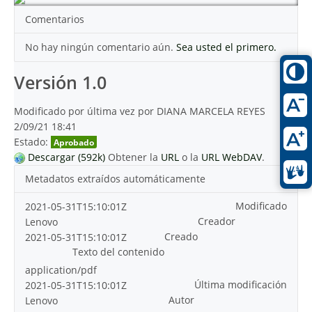
Comentarios
No hay ningún comentario aún.
Sea usted el primero.
Versión 1.0
Modificado por última vez por DIANA MARCELA REYES
2/09/21 18:41
Estado:
Aprobado
Descargar (592k)
Obtener la
URL
o la
URL WebDAV
.
Metadatos extraídos automáticamente
Modificado
2021-05-31T15:10:01Z
Creador
Lenovo
Creado
2021-05-31T15:10:01Z
Texto del contenido
application/pdf
Última modificación
2021-05-31T15:10:01Z
Autor
Lenovo