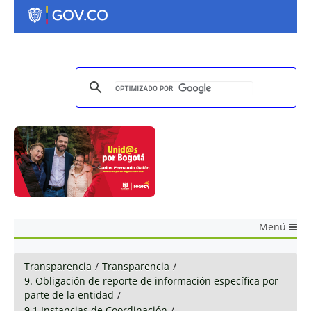
Menú
Transparencia
/
Transparencia
/
9. Obligación de reporte de información específica por
parte de la entidad
/
9.1 Instancias de Coordinación
/