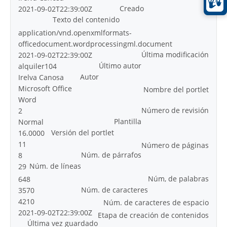
Creado
2021-09-02T22:39:00Z
Texto del contenido
application/vnd.openxmlformats-
officedocument.wordprocessingml.document
Última modificación
2021-09-02T22:39:00Z
Último autor
alquiler104
Autor
Irelva Canosa
Microsoft Office
Nombre del portlet
Word
Número de revisión
2
Plantilla
Normal
Versión del portlet
16.0000
11
Número de páginas
Núm. de párrafos
8
Núm. de líneas
29
Núm, de palabras
648
Núm. de caracteres
3570
4210
Núm. de caracteres de espacio
2021-09-02T22:39:00Z
Etapa de creación de contenidos
Última vez guardado