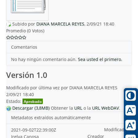
Subido por
DIANA MARCELA REYES
, 2/09/21 18:40
Promedio (0 Votos)
Comentarios
No hay ningún comentario aún.
Sea usted el primero.
Versión 1.0
Modificado por última vez por DIANA MARCELA REYES
2/09/21 18:40
Estado:
Aprobado
Descargar (3,8MB)
Obtener la
URL
o la
URL WebDAV
.
Metadatos extraídos automáticamente
Modificado
2021-09-02T22:39:00Z
Creador
Irelva Canosa