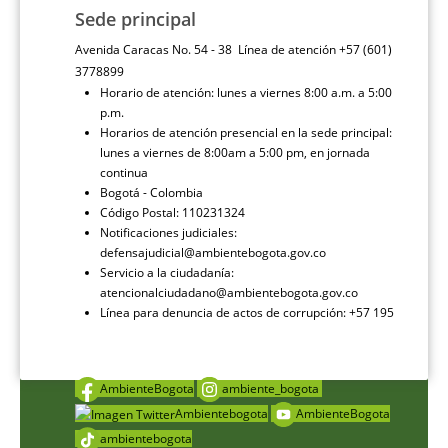
Sede principal
Avenida Caracas No. 54 - 38 Línea de atención +57 (601)
3778899
Horario de atención: lunes a viernes 8:00 a.m. a 5:00
p.m.
Horarios de atención presencial en la sede principal:
lunes a viernes de 8:00am a 5:00 pm, en jornada
continua
Bogotá - Colombia
Código Postal: 110231324
Notificaciones judiciales:
defensajudicial@ambientebogota.gov.co
Servicio a la ciudadanía:
atencionalciudadano@ambientebogota.gov.co
Línea para denuncia de actos de corrupción: +57 195
AmbienteBogota
ambiente_bogota
Ambientebogota
AmbienteBogota
ambientebogota