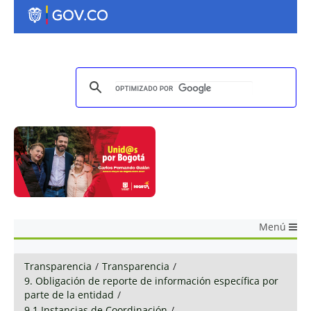
Menú
Transparencia
/
Transparencia
/
9. Obligación de reporte de información específica por
parte de la entidad
/
9.1 Instancias de Coordinación
/