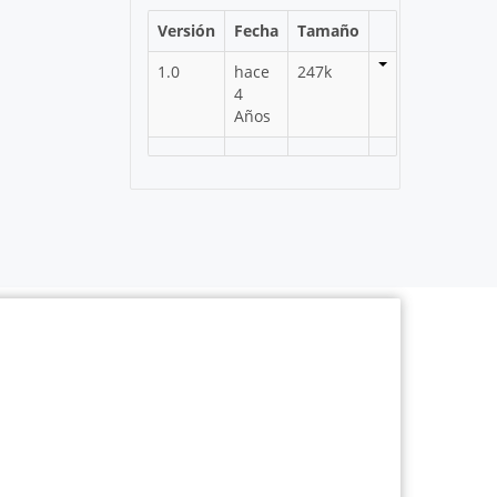
Versión
Fecha
Tamaño
1.0
hace
247k
4
Años