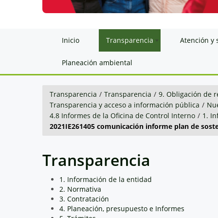
Inicio
Transparencia
Atención y 
Planeación ambiental
Transparencia
/
Transparencia
/
9. Obligación de r
Transparencia y acceso a información pública
/
Nue
4.8 Informes de la Oficina de Control Interno
/
1. I
2021IE261405 comunicación informe plan de soste
Transparencia
1. Información de la entidad
2. Normativa
3. Contratación
4. Planeación, presupuesto e Informes