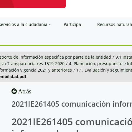
servicios a la ciudadanía
Participa
Recursos natural
eporte de información específica por parte de la entidad
/
9.1 Inst
va Transparencia res 1519-2020
/
4. Planeación, presupuesto e I
nformación vigencia 2021 y anteriores
/
1.1. Evaluación y seguimien
nibilidad.pdf
Atrás
2021IE261405 comunicación inform
2021IE261405 comunicaci