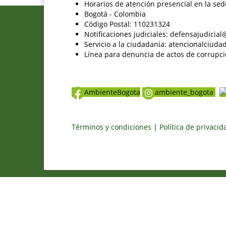
Horarios de atención presencial en la sed
Bogotá - Colombia
Código Postal: 110231324
Notificaciones judiciales: defensajudici
Servicio a la ciudadanía: atencionalciu
Línea para denuncia de actos de corrupci
AmbienteBogota
ambiente_bogota
Términos y condiciones
|
Política de privaci