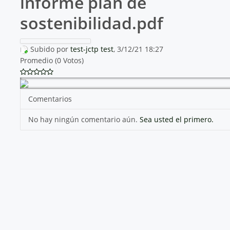
informe plan de
sostenibilidad.pdf
Subido por
test-jctp test
, 3/12/21 18:27
Promedio (0 Votos)
Comentarios
No hay ningún comentario aún.
Sea usted el primero.