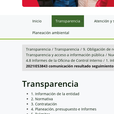
Inicio
Transparencia
Atención y 
Planeación ambiental
Transparencia
/
Transparencia
/
9. Obligación de r
Transparencia y acceso a información pública
/
Nue
4.8 Informes de la Oficina de Control Interno
/
1. I
2021IE53843 comunicación resultado seguimiento 
Transparencia
1. Información de la entidad
2. Normativa
3. Contratación
4. Planeación, presupuesto e Informes