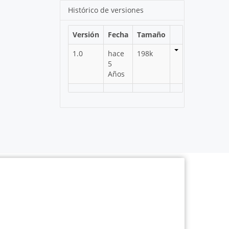
Histórico de versiones
Versión
Fecha
Tamaño
1.0
hace
198k
5
Años