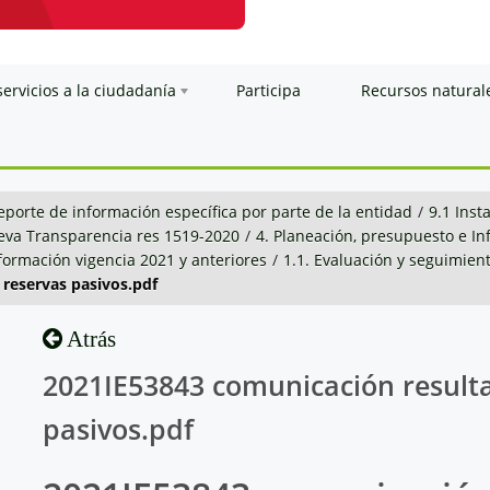
servicios a la ciudadanía
Participa
Recursos natural
eporte de información específica por parte de la entidad
/
9.1 Inst
va Transparencia res 1519-2020
/
4. Planeación, presupuesto e I
nformación vigencia 2021 y anteriores
/
1.1. Evaluación y seguimien
reservas pasivos.pdf
Atrás
2021IE53843 comunicación result
pasivos.pdf