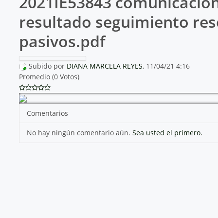
2021IE53843 comunicació
resultado seguimiento res
pasivos.pdf
Subido por
DIANA MARCELA REYES
, 11/04/21 4:16
Promedio (0 Votos)
Comentarios
No hay ningún comentario aún.
Sea usted el primero.