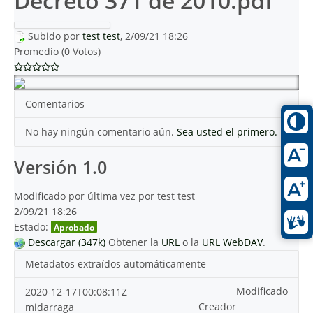
Decreto 371 de 2010.pdf
Subido por
test test
, 2/09/21 18:26
Promedio (0 Votos)
Comentarios
No hay ningún comentario aún.
Sea usted el primero.
Versión 1.0
Modificado por última vez por test test
2/09/21 18:26
Estado:
Aprobado
Descargar (347k)
Obtener la
URL
o la
URL WebDAV
.
Metadatos extraídos automáticamente
Modificado
2020-12-17T00:08:11Z
Creador
midarraga