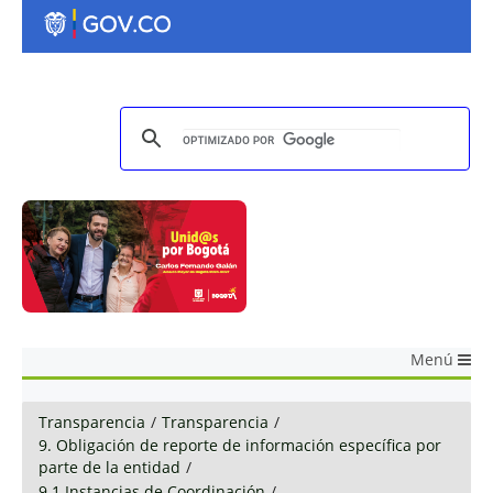
Menú
Transparencia
/
Transparencia
/
9. Obligación de reporte de información específica por
parte de la entidad
/
9.1 Instancias de Coordinación
/