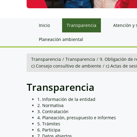
Inicio
Transparencia
Atención y 
Planeación ambiental
Transparencia
/
Transparencia
/
9. Obligación de r
c) Consejo consultivo de ambiente
/
c) Actas de ses
Transparencia
1. Información de la entidad
2. Normativa
3. Contratación
4. Planeación, presupuesto e Informes
5. Trámites
6. Participa
7. Datos abiertos