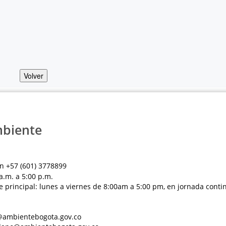
Volver
mbiente
n +57 (601) 3778899
a.m. a 5:00 p.m.
e principal: lunes a viernes de 8:00am a 5:00 pm, en jornada conti
al@ambientebogota.gov.co