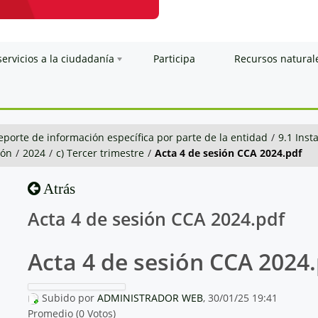
servicios a la ciudadanía
Participa
Recursos natural
eporte de información específica por parte de la entidad
/
9.1 Inst
ión
/
2024
/
c) Tercer trimestre
/
Acta 4 de sesión CCA 2024.pdf
Atrás
Acta 4 de sesión CCA 2024.pdf
Acta 4 de sesión CCA 2024
Subido por
ADMINISTRADOR WEB
, 30/01/25 19:41
Promedio (0 Votos)