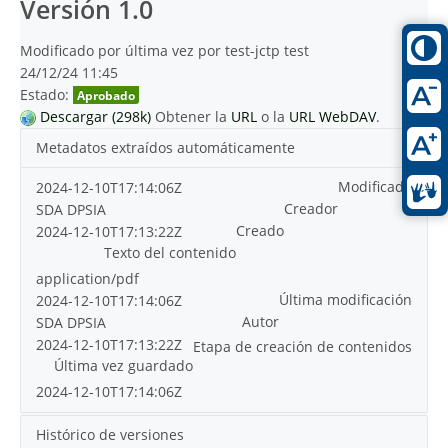
Versión 1.0
Modificado por última vez por test-jctp test
24/12/24 11:45
Estado:
Aprobado
Descargar (298k)
Obtener la
URL
o la
URL WebDAV
.
Metadatos extraídos automáticamente
Modificado
2024-12-10T17:14:06Z
Creador
SDA DPSIA
Creado
2024-12-10T17:13:22Z
Texto del contenido
application/pdf
Última modificación
2024-12-10T17:14:06Z
Autor
SDA DPSIA
2024-12-10T17:13:22Z
Etapa de creación de contenidos
Última vez guardado
2024-12-10T17:14:06Z
Histórico de versiones