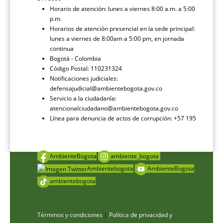
Horario de atención: lunes a viernes 8:00 a.m. a 5:00
p.m.
Horarios de atención presencial en la sede principal:
lunes a viernes de 8:00am a 5:00 pm, en jornada
continua
Bogotá - Colombia
Código Postal: 110231324
Notificaciones judiciales:
defensajudicial@ambientebogota.gov.co
Servicio a la ciudadanía:
atencionalciudadano@ambientebogota.gov.co
Línea para denuncia de actos de corrupción: +57 195
AmbienteBogota
ambiente_bogota
Ambientebogota
AmbienteBogota
ambientebogota
Términos y condiciones
|
Política de privacidad y