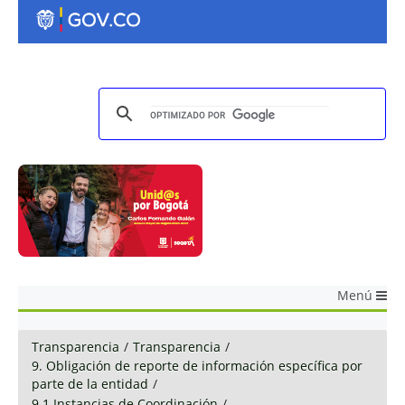
Menú
Transparencia
/
Transparencia
/
9. Obligación de reporte de información específica por
parte de la entidad
/
9.1 Instancias de Coordinación
/