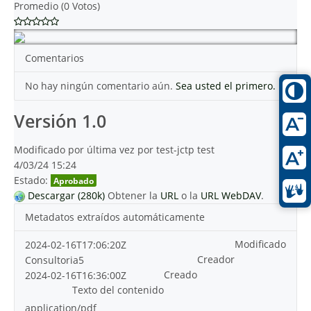
Promedio (0 Votos)
Comentarios
No hay ningún comentario aún.
Sea usted el primero.
Versión 1.0
Modificado por última vez por test-jctp test
4/03/24 15:24
Estado:
Aprobado
Descargar (280k)
Obtener la
URL
o la
URL WebDAV
.
Metadatos extraídos automáticamente
Modificado
2024-02-16T17:06:20Z
Creador
Consultoria5
Creado
2024-02-16T16:36:00Z
Texto del contenido
application/pdf