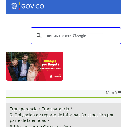
Menú
Transparencia
/
Transparencia
/
9. Obligación de reporte de información específica por
parte de la entidad
/
9.1 Instancias de Coordinación
/