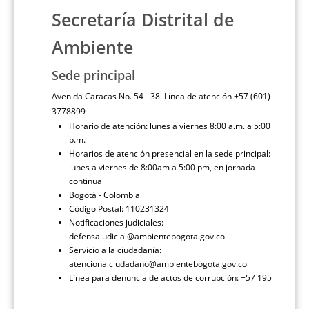
Secretaría Distrital de
Ambiente
Sede principal
Avenida Caracas No. 54 - 38 Línea de atención +57 (601)
3778899
Horario de atención: lunes a viernes 8:00 a.m. a 5:00
p.m.
Horarios de atención presencial en la sede principal:
lunes a viernes de 8:00am a 5:00 pm, en jornada
continua
Bogotá - Colombia
Código Postal: 110231324
Notificaciones judiciales:
defensajudicial@ambientebogota.gov.co
Servicio a la ciudadanía:
atencionalciudadano@ambientebogota.gov.co
Línea para denuncia de actos de corrupción: +57 195