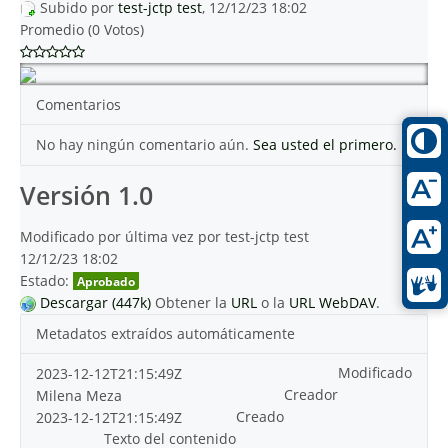
Subido por
test-jctp test
, 12/12/23 18:02
Promedio (0 Votos)
Comentarios
No hay ningún comentario aún.
Sea usted el primero.
Versión 1.0
Modificado por última vez por test-jctp test
12/12/23 18:02
Estado:
Aprobado
Descargar (447k)
Obtener la
URL
o la
URL WebDAV
.
Metadatos extraídos automáticamente
Modificado
2023-12-12T21:15:49Z
Creador
Milena Meza
Creado
2023-12-12T21:15:49Z
Texto del contenido