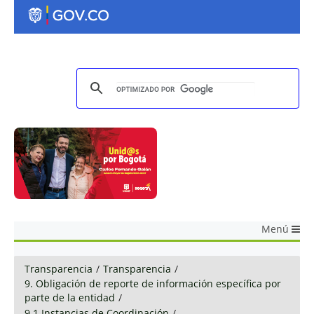
Menú
Transparencia
/
Transparencia
/
9. Obligación de reporte de información específica por
parte de la entidad
/
9.1 Instancias de Coordinación
/