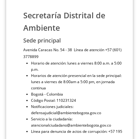
Secretaría Distrital de
Ambiente
Sede principal
Avenida Caracas No. 54 - 38 Línea de atención +57 (601)
3778899
Horario de atención: lunes a viernes 8:00 a.m. a 5:00
p.m.
Horarios de atención presencial en la sede principal:
lunes a viernes de 8:00am a 5:00 pm, en jornada
continua
Bogotá - Colombia
Código Postal: 110231324
Notificaciones judiciales:
defensajudicial@ambientebogota.gov.co
Servicio a la ciudadanía:
atencionalciudadano@ambientebogota.gov.co
Línea para denuncia de actos de corrupción: +57 195