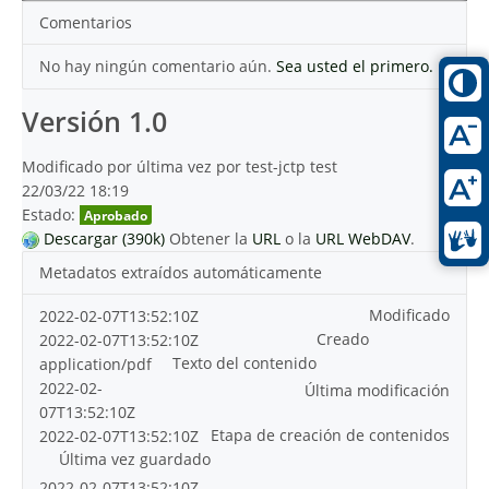
Comentarios
No hay ningún comentario aún.
Sea usted el primero.
Versión 1.0
Modificado por última vez por test-jctp test
22/03/22 18:19
Estado:
Aprobado
Descargar (390k)
Obtener la
URL
o la
URL WebDAV
.
Metadatos extraídos automáticamente
Modificado
2022-02-07T13:52:10Z
Creado
2022-02-07T13:52:10Z
Texto del contenido
application/pdf
2022-02-
Última modificación
07T13:52:10Z
Etapa de creación de contenidos
2022-02-07T13:52:10Z
Última vez guardado
2022-02-07T13:52:10Z