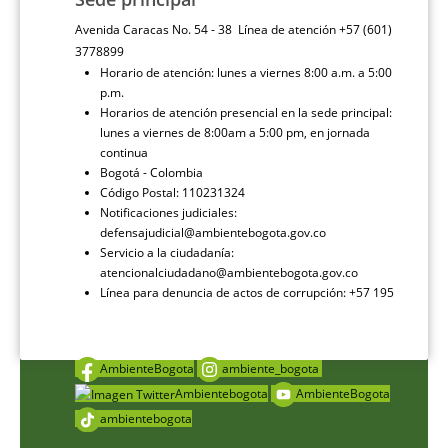
Avenida Caracas No. 54 - 38 Línea de atención +57 (601)
3778899
Horario de atención: lunes a viernes 8:00 a.m. a 5:00
p.m.
Horarios de atención presencial en la sede principal:
lunes a viernes de 8:00am a 5:00 pm, en jornada
continua
Bogotá - Colombia
Código Postal: 110231324
Notificaciones judiciales:
defensajudicial@ambientebogota.gov.co
Servicio a la ciudadanía:
atencionalciudadano@ambientebogota.gov.co
Línea para denuncia de actos de corrupción: +57 195
AmbienteBogota
ambiente_bogota
Ambientebogota
AmbienteBogota
ambientebogota