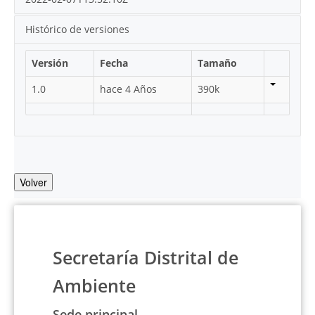
Histórico de versiones
Versión
Fecha
Tamaño
1.0
hace 4 Años
390k
Volver
Secretaría Distrital de
Ambiente
Sede principal