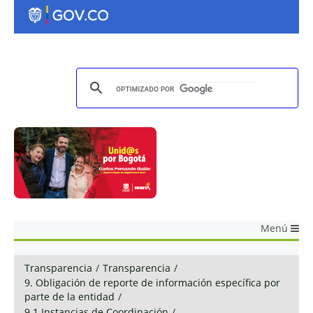
Menú
Transparencia
/
Transparencia
/
9. Obligación de reporte de información específica por
parte de la entidad
/
9.1 Instancias de Coordinación
/