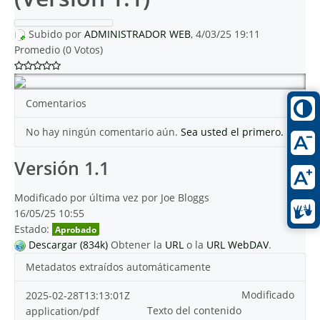
Subido por
ADMINISTRADOR WEB
, 4/03/25 19:11
Promedio (0 Votos)
Comentarios
No hay ningún comentario aún.
Sea usted el primero.
Versión 1.1
Modificado por última vez por Joe Bloggs
16/05/25 10:55
Estado:
Aprobado
Descargar (834k)
Obtener la
URL
o la
URL WebDAV
.
Metadatos extraídos automáticamente
Modificado
2025-02-28T13:13:01Z
Texto del contenido
application/pdf