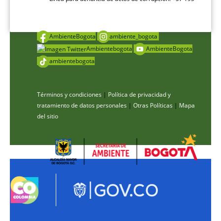
AmbienteBogota
ambiente_bogota
Ambientebogota
AmbienteBogota
ambientebogota
Términos y condiciones
|
Política de privacidad y
tratamiento de datos personales
|
Otras Políticas
|
Mapa
del sitio