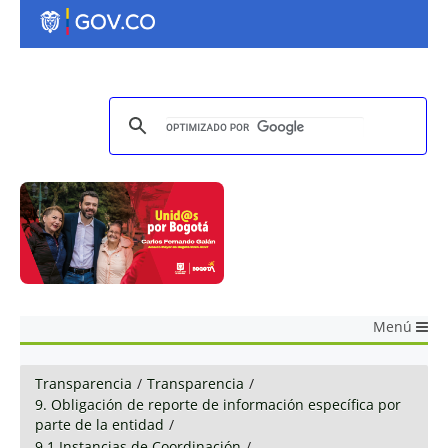
Menú
Transparencia
/
Transparencia
/
9. Obligación de reporte de información específica por
parte de la entidad
/
9.1 Instancias de Coordinación
/