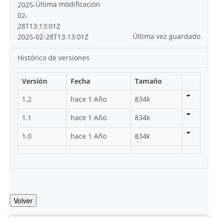
Última modificación
2025-
02-
28T13:13:01Z
Última vez guardado
2025-02-28T13:13:01Z
Histórico de versiones
Versión
Fecha
Tamaño
1.2
hace 1 Año
834k
1.1
hace 1 Año
834k
1.0
hace 1 Año
834k
Volver