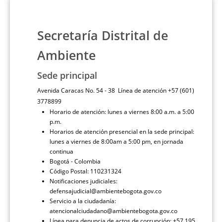
Secretaría Distrital de
Ambiente
Sede principal
Avenida Caracas No. 54 - 38 Línea de atención +57 (601)
3778899
Horario de atención: lunes a viernes 8:00 a.m. a 5:00
p.m.
Horarios de atención presencial en la sede principal:
lunes a viernes de 8:00am a 5:00 pm, en jornada
continua
Bogotá - Colombia
Código Postal: 110231324
Notificaciones judiciales:
defensajudicial@ambientebogota.gov.co
Servicio a la ciudadanía:
atencionalciudadano@ambientebogota.gov.co
Línea para denuncia de actos de corrupción: +57 195